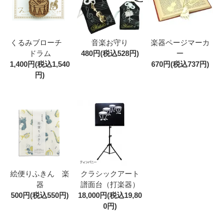
くるみブローチ
音楽お守り
楽器ページマーカ
ドラム
480円(税込528円)
ー
1,400円(税込1,540
670円(税込737円)
円)
絵便りふきん 楽
クラシックアート
器
譜面台（打楽器）
500円(税込550円)
18,000円(税込19,80
0円)