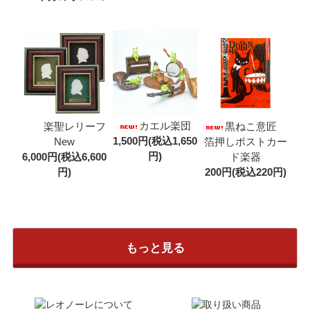
カエル楽団
楽聖レリーフ
黒ねこ意匠
1,500円(税込1,650
New
箔押しポストカー
円)
6,000円(税込6,600
ド楽器
円)
200円(税込220円)
もっと見る