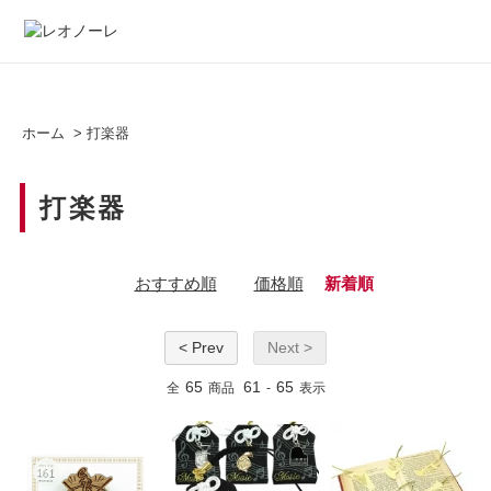
ホーム
>
打楽器
打楽器
おすすめ順
価格順
新着順
< Prev
Next >
65
61
65
全
商品
-
表示