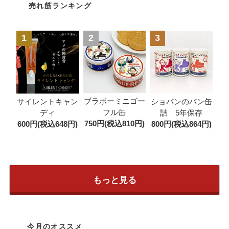
売れ筋ランキング
1
2
3
ブラボーミニゴー
サイレントキャン
ショパンのパン缶
フル缶
ディ
詰 5年保存
750円(税込810円)
600円(税込648円)
800円(税込864円)
もっと見る
今月のオススメ