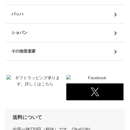
バッハ
ショパン
その他音楽家
送料について
全国一律770円（税抜）です。(2kg以内)