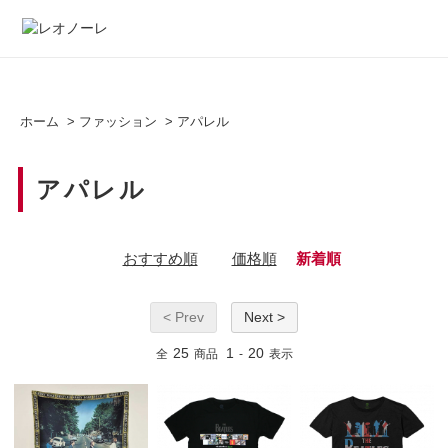
ホーム
>
ファッション
>
アパレル
アパレル
おすすめ順
価格順
新着順
< Prev
Next >
25
1
20
全
商品
-
表示