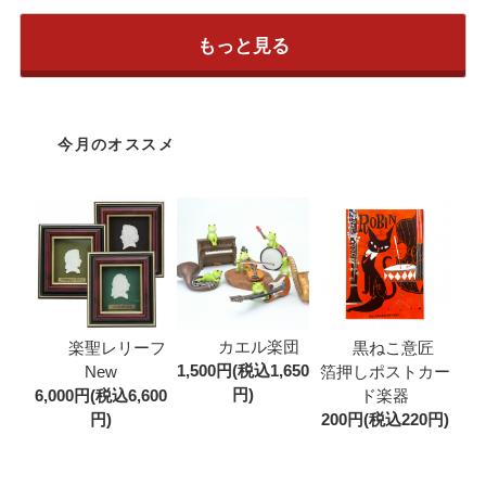
もっと見る
今月のオススメ
カエル楽団
楽聖レリーフ
黒ねこ意匠
1,500円(税込1,650
New
箔押しポストカー
円)
6,000円(税込6,600
ド楽器
円)
200円(税込220円)