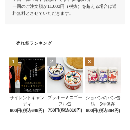
一回のご注文額が11.000円（税抜）を超える場合は送
料無料とさせていただきます。
売れ筋ランキング
1
2
3
ブラボーミニゴー
サイレントキャン
ショパンのパン缶
フル缶
ディ
詰 5年保存
750円(税込810円)
600円(税込648円)
800円(税込864円)