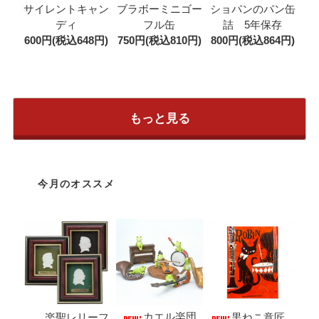
ブラボーミニゴー
サイレントキャン
ショパンのパン缶
フル缶
ディ
詰 5年保存
750円(税込810円)
600円(税込648円)
800円(税込864円)
もっと見る
今月のオススメ
カエル楽団
楽聖レリーフ
黒ねこ意匠