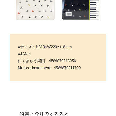
●サイズ：H310×W220×Ｄ8mm
●JAN：
にくきゅう楽団 4589870213056
Musical instrument 4589870211700
特集・今月のオススメ