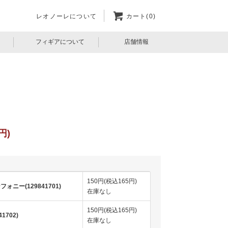
レオノーレについて
カート(0)
フィギアについて
店舗情報
円)
150円(税込165円)
ニー(129841701)
在庫なし
150円(税込165円)
1702)
在庫なし