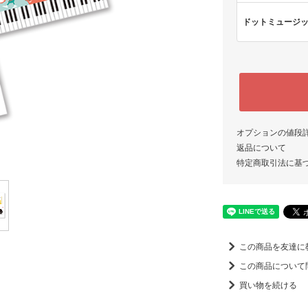
ドットミュージック(
オプションの値段
返品について
特定商取引法に基
この商品を友達に
この商品について
買い物を続ける