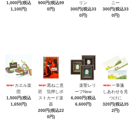
1,000円(税込
900円(税込99
リン
ニー
1,100円)
0円)
300円(税込33
300円(税込33
0円)
0円)
カエル楽
黒ねこ意
楽聖レリ
一筆箋
団
匠 箔押しポ
ーフNew
しあわせを見
1,500円(税込
ストカード楽
6,000円(税込
つけに
1,650円)
器
6,600円)
320円(税込35
200円(税込22
2円)
0円)