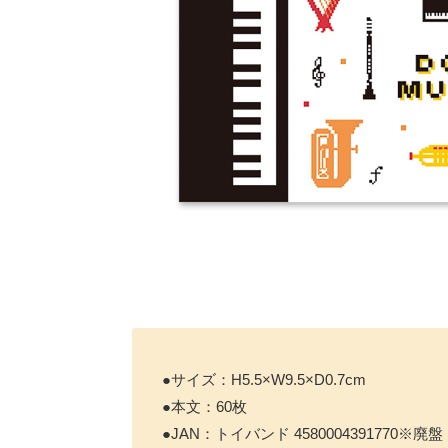
●サイズ：H5.5×W9.5×D0.7cm
●本文：60枚
●JAN：トイバンド 4580004391770※廃盤