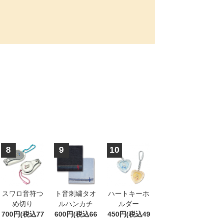
8
9
10
スワロ音符つ
ト音刺繍タオ
ハートキーホ
め切り
ルハンカチ
ルダー
700円(税込77
600円(税込66
450円(税込49