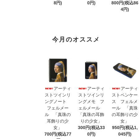
8円)
0円)
800円(税込86
4円)
今月のオススメ
アーティ
アーティ
アーティ
ストツインリ
ストツインリ
ストペンケー
ングノート
ングメモ フ
ス フェルメ
フェルメー
ェルメール
ール 「真珠
ル 「真珠の
「真珠の耳飾
の耳飾りの少
耳飾りの少
りの少女」
女」
女」
300円(税込33
950円(税込1,
700円(税込77
0円)
045円)