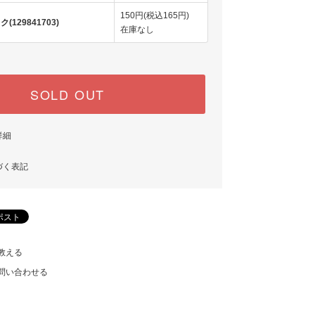
150円(税込165円)
129841703)
在庫なし
SOLD OUT
詳細
づく表記
教える
問い合わせる