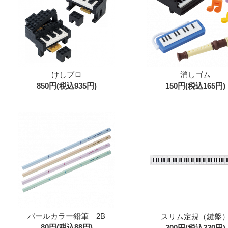
けしブロ
消しゴム
850円(税込935円)
150円(税込165円)
パールカラー鉛筆 2B
スリム定規（鍵盤
80円(税込88円)
200円(税込220円)