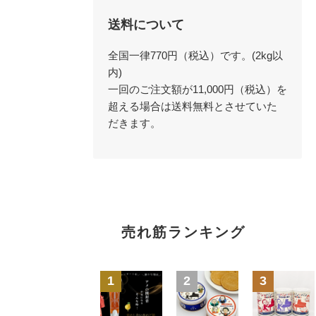
送料について
全国一律770円（税込）です。(2kg以
内)
一回のご注文額が11,000円（税込）を
超える場合は送料無料とさせていた
だきます。
売れ筋ランキング
1
2
3