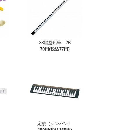
88鍵盤鉛筆 2B
70円(税込77円)
）
定規（ケンバン）
150円(税込165円)