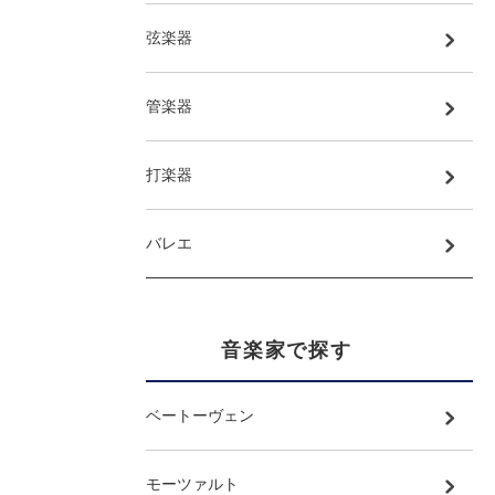
弦楽器
管楽器
打楽器
バレエ
音楽家で探す
ベートーヴェン
モーツァルト