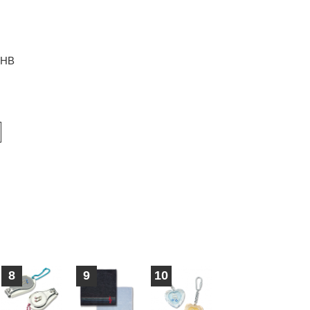
HB
8
9
10