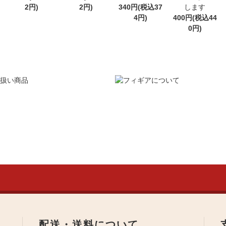
2円)
2円)
340円(税込37
します
4円)
400円(税込44
0円)
配送・送料について