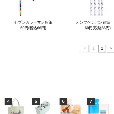
セブンカラーマン鉛筆
オンプケンバン鉛筆 
60円(税込66円)
60円(税込66円)
<
1
2
>
4
5
6
7