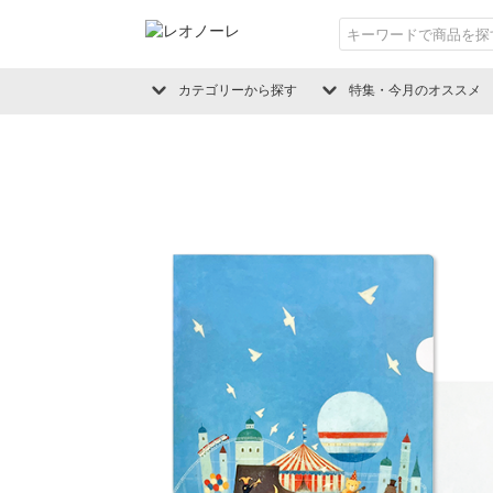
カテゴリーから探す
特集・今月のオススメ