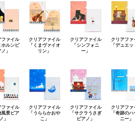
アファイル
クリアファイル
クリアファイル
クリアファ
まホルンピ
「くまヴァイオ
「シンフォニ
「デュエッ
アノ」
リン」
ー」
アファイル
クリアファイル
クリアファイル
クリアファ
物風景ピア
「うららかおや
「サクラうさぎ
「奇跡のハ
ノ」
こ」
ピアノ」
ニー」