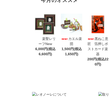
今月のオススメ
楽聖レリ
カエル楽
黒ねこ意
ーフNew
団
匠 箔押しポ
6,000円(税込
1,500円(税込
ストカード楽
6,600円)
1,650円)
器
200円(税込22
0円)