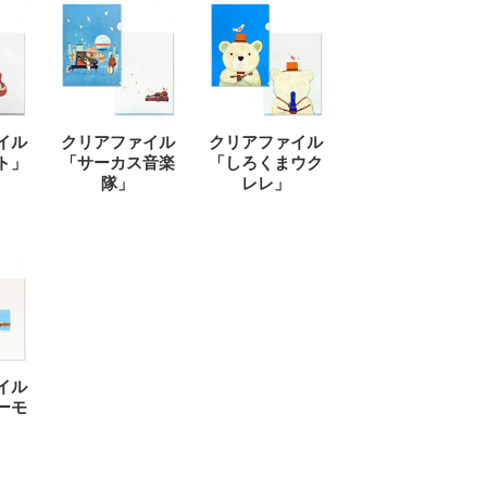
イル
クリアファイル
クリアファイル
ト」
「サーカス音楽
「しろくまウク
隊」
レレ」
イル
ーモ