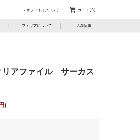
レオノーレについて
カート(0)
フィギアについて
店舗情報
クリアファイル サーカス
円)