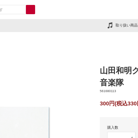
取り扱い商品
山田和明
音楽隊
561680113
300円(税込330
購入数