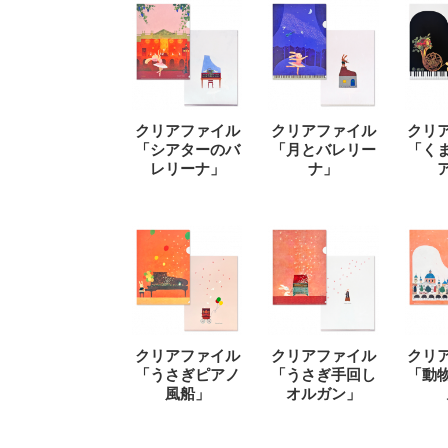
クリアファイル
クリアファイル
クリ
「シアターのバ
「月とバレリー
「く
レリーナ」
ナ」
クリアファイル
クリアファイル
クリ
「うさぎピアノ
「うさぎ手回し
「動
風船」
オルガン」