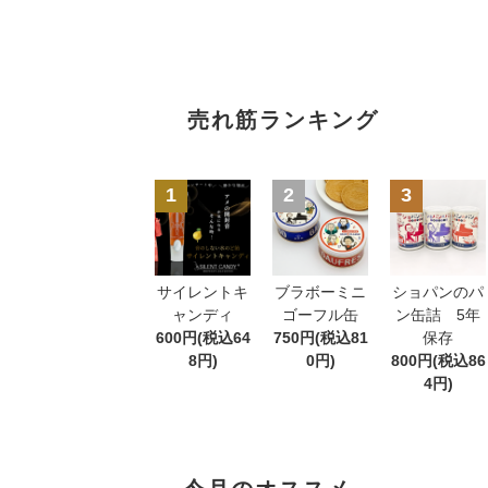
売れ筋ランキング
1
2
3
サイレントキ
ブラボーミニ
ショパンのパ
ャンディ
ゴーフル缶
ン缶詰 5年
600円(税込64
750円(税込81
保存
8円)
0円)
800円(税込86
4円)