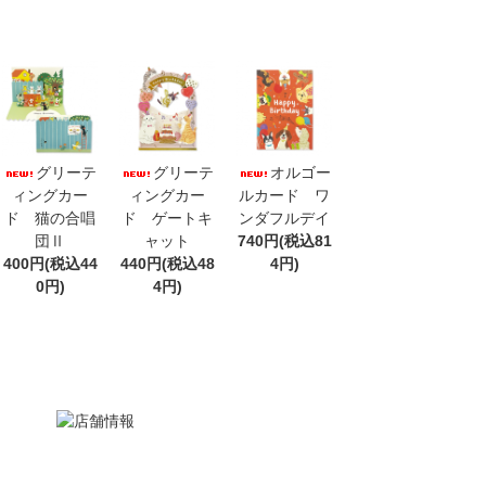
グリーテ
グリーテ
オルゴー
ィングカー
ィングカー
ルカード ワ
ド 猫の合唱
ド ゲートキ
ンダフルデイ
団Ⅱ
ャット
740円(税込81
400円(税込44
440円(税込48
4円)
0円)
4円)