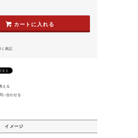
カートに入れる
づく表記
教える
問い合わせる
イメージ