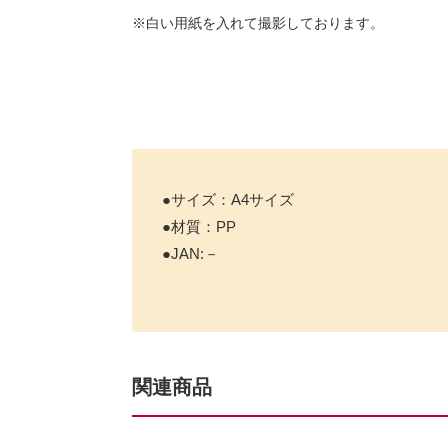
※白い用紙を入れて撮影しております。
●サイズ：A4サイズ
●材質：PP
●JAN:－
関連商品