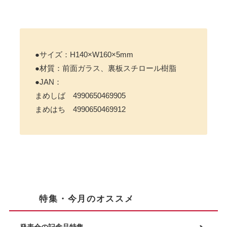
●サイズ：H140×W160×5mm
●材質：前面ガラス、裏板スチロール樹脂
●JAN：
まめしば 4990650469905
まめはち 4990650469912
特集・今月のオススメ