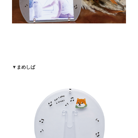
▼まめしば