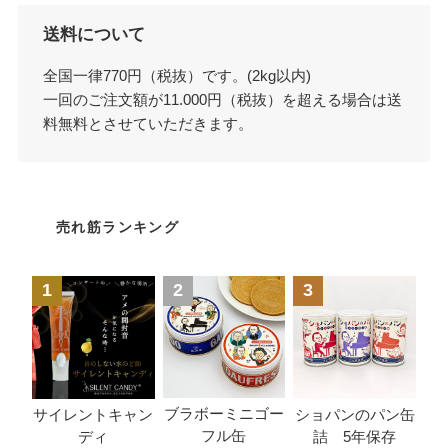
送料について
全国一律770円（税抜）です。(2kg以内)
一回のご注文額が11.000円（税抜）を超える場合は送
料無料とさせていただきます。
売れ筋ランキング
1
2
3
ブラボーミニゴー
サイレントキャン
ショパンのパン缶
フル缶
ディ
詰 5年保存