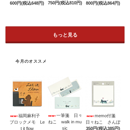
750円(税込810円)
600円(税込648円)
800円(税込864円)
もっと見る
今月のオススメ
一筆箋 日々
福岡麻利子
memo付箋
ねこ walk in mu
ブロックメモ Le
日々ねこ さんぽ
sic
t it flow
350円(税込385円)