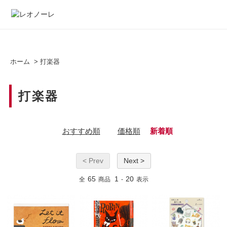
ホーム
>
打楽器
打楽器
おすすめ順
価格順
新着順
< Prev
Next >
65
1
20
全
商品
-
表示