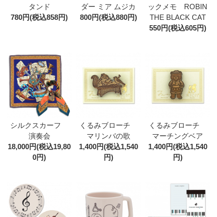
タンド
ックメモ ROBIN
ダー ミア ムジカ
780円(税込858円)
THE BLACK CAT
800円(税込880円)
550円(税込605円)
シルクスカーフ
くるみブローチ
くるみブローチ
演奏会
マリンバの歌
マーチングベア
18,000円(税込19,80
1,400円(税込1,540
1,400円(税込1,540
0円)
円)
円)