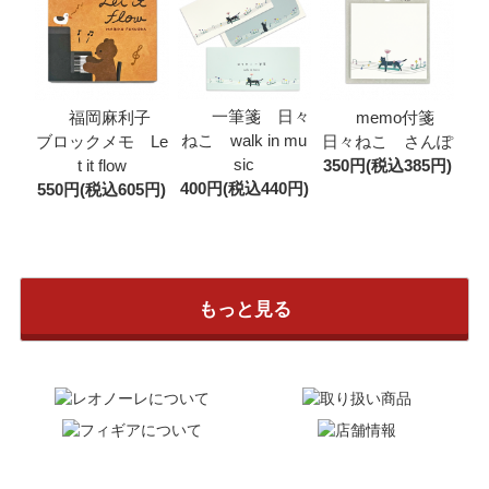
一筆箋 日々
福岡麻利子
memo付箋
ねこ walk in mu
ブロックメモ Le
日々ねこ さんぽ
sic
t it flow
350円(税込385円)
400円(税込440円)
550円(税込605円)
もっと見る