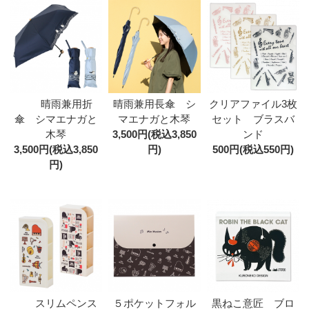
晴雨兼用折
晴雨兼用長傘 シ
クリアファイル3枚
傘 シマエナガと
マエナガと木琴
セット ブラスバ
木琴
3,500円(税込3,850
ンド
3,500円(税込3,850
円)
500円(税込550円)
円)
スリムペンス
黒ねこ意匠 ブロ
５ポケットフォル