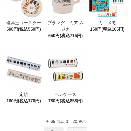
珪藻土コースター
プラマグ ミア ム
ミニメモ
500円(税込550円)
ジカ
150円(税込165円)
650円(税込715円)
定規
ペンケース
160円(税込176円)
780円(税込858円)
65
1
20
全
商品
-
表示