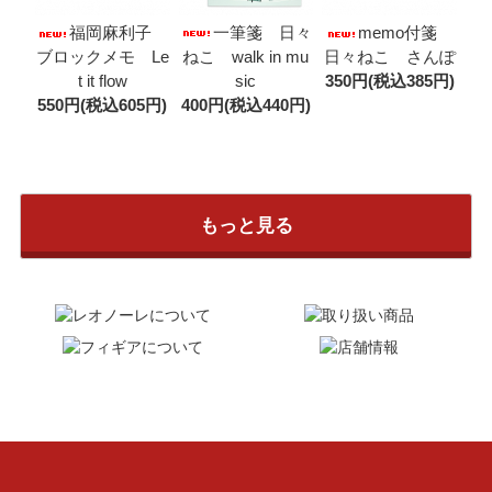
一筆箋 日々
福岡麻利子
memo付箋
ねこ walk in mu
ブロックメモ Le
日々ねこ さんぽ
sic
t it flow
350円(税込385円)
400円(税込440円)
550円(税込605円)
もっと見る