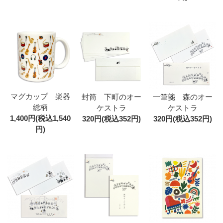
マグカップ 楽器
封筒 下町のオー
一筆箋 森のオー
総柄
ケストラ
ケストラ
1,400円(税込1,540
320円(税込352円)
320円(税込352円)
円)