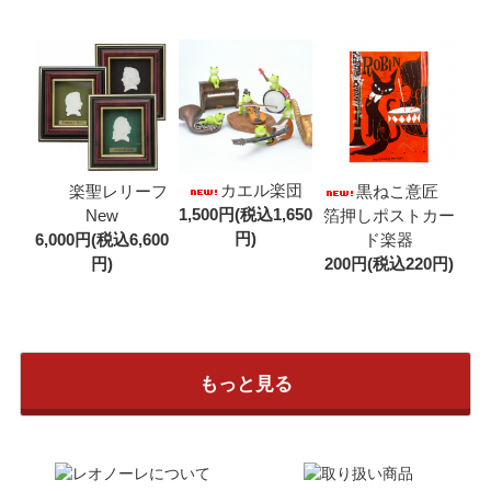
カエル楽団
楽聖レリーフ
黒ねこ意匠
1,500円(税込1,650
New
箔押しポストカー
円)
6,000円(税込6,600
ド楽器
円)
200円(税込220円)
もっと見る