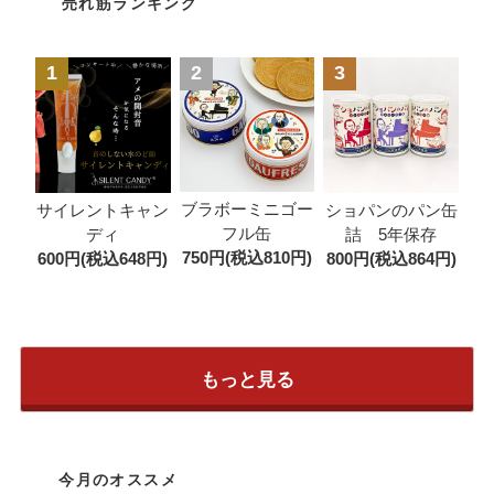
売れ筋ランキング
1
2
3
ブラボーミニゴー
サイレントキャン
ショパンのパン缶
フル缶
ディ
詰 5年保存
750円(税込810円)
600円(税込648円)
800円(税込864円)
もっと見る
今月のオススメ