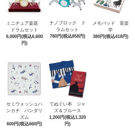
ナノブロック ド
ミニチュア楽器
メモパッド 音楽
ラムセット
ドラムセット
学
780円(税込858円)
6,000円(税込6,600
380円(税込418円)
円)
てぬぐい本 ジャ
セミウォッシュハ
ズ＆ブルース
ンカチ パンダリ
1,200円(税込1,320
ズム
円)
600円(税込660円)