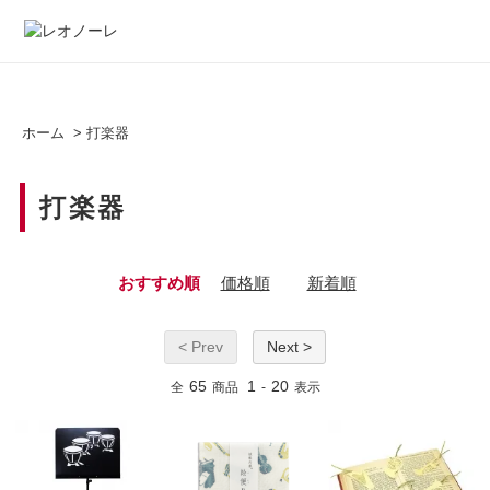
ホーム
>
打楽器
打楽器
おすすめ順
価格順
新着順
< Prev
Next >
65
1
20
全
商品
-
表示