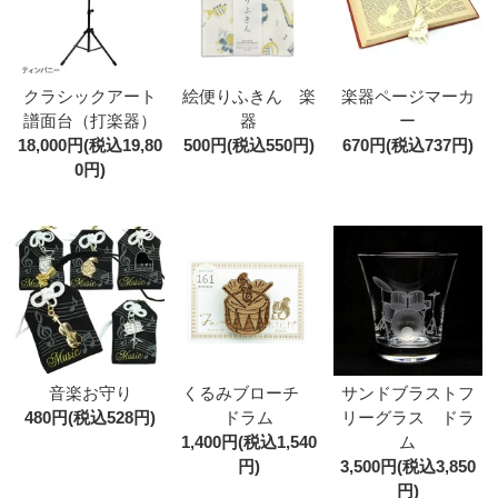
クラシックアート
絵便りふきん 楽
楽器ページマーカ
譜面台（打楽器）
器
ー
18,000円(税込19,80
500円(税込550円)
670円(税込737円)
0円)
音楽お守り
くるみブローチ
サンドブラストフ
480円(税込528円)
ドラム
リーグラス ドラ
1,400円(税込1,540
ム
円)
3,500円(税込3,850
円)