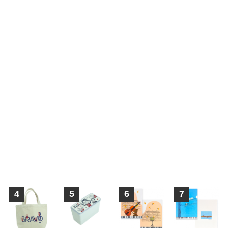
4
5
6
7