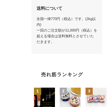
送料について
全国一律770円（税込）です。(2kg以
内)
一回のご注文額が11,000円（税込）を
超える場合は送料無料とさせていた
だきます。
売れ筋ランキング
1
2
3