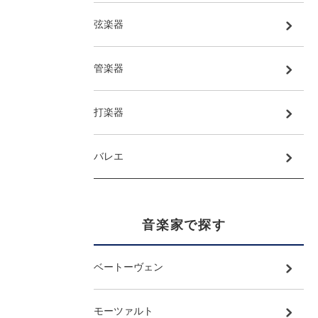
弦楽器
管楽器
打楽器
バレエ
音楽家で探す
ベートーヴェン
モーツァルト