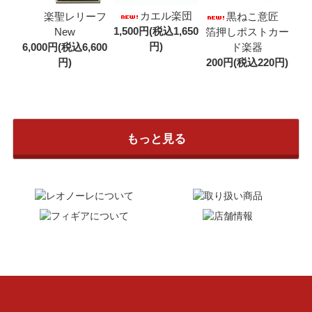
カエル楽団
楽聖レリーフ
黒ねこ意匠
1,500円(税込1,650
New
箔押しポストカー
円)
6,000円(税込6,600
ド楽器
円)
200円(税込220円)
もっと見る