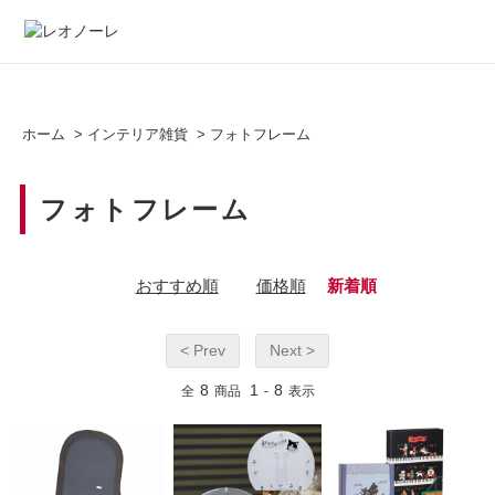
ホーム
>
インテリア雑貨
>
フォトフレーム
フォトフレーム
おすすめ順
価格順
新着順
< Prev
Next >
8
1
8
全
商品
-
表示