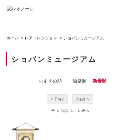
ホーム
>
レアコレクション
>
ショパンミュージアム
ショパンミュージアム
おすすめ順
価格順
新着順
< Prev
Next >
1
1
1
全
商品
-
表示