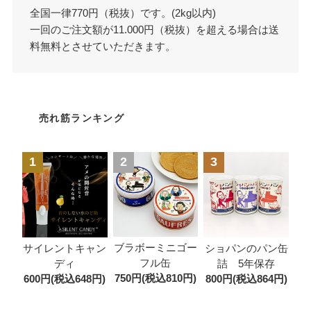
全国一律770円（税抜）です。(2kg以内)
一回のご注文額が11.000円（税抜）を超える場合は送
料無料とさせていただきます。
売れ筋ランキング
1
2
3
ブラボーミニゴー
サイレントキャン
ショパンのパン缶
フル缶
ディ
詰 5年保存
750円(税込810円)
600円(税込648円)
800円(税込864円)