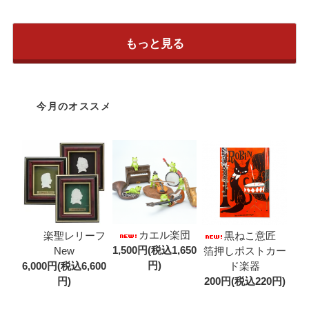
もっと見る
今月のオススメ
カエル楽団
楽聖レリーフ
黒ねこ意匠
1,500円(税込1,650
New
箔押しポストカー
円)
6,000円(税込6,600
ド楽器
円)
200円(税込220円)