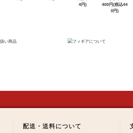
4円)
400円(税込44
0円)
配送・送料について