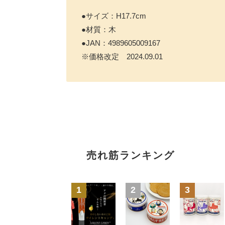
●サイズ：H17.7cm
●材質：木
●JAN：4989605009167
※価格改定 2024.09.01
売れ筋ランキング
1
2
3