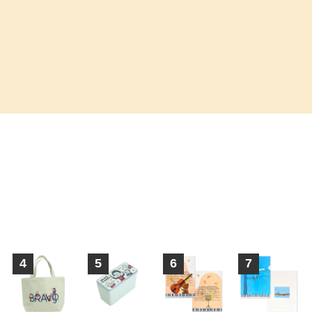
4
5
6
7