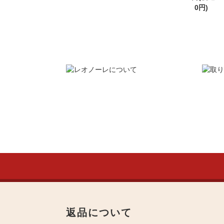
0円)
返品について