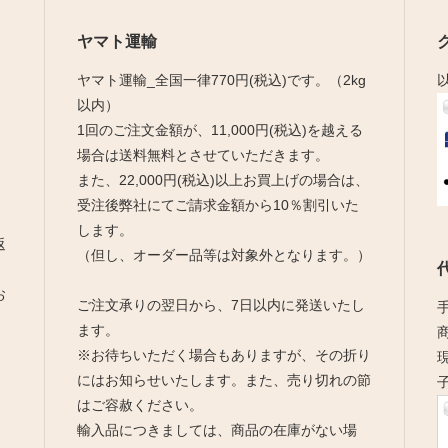
ヤマト運輸
ヤマト運輸_全国一律770円(税込)です。（2kg
以内）
1回のご注文金額が、11,000円(税込)を越える
。
場合は送料無料とさせていただきます。
また、22,000円(税込)以上お買上げの場合は、
受注後弊社にてご請求金額から10％割引いた
します。
返
（但し、オーダー品等は対象外となります。）
お
ご注文承りの翌日から、7日以内に発送いたし
ます。
※お待ちいただく場合もありますが、その折り
にはお知らせいたします。また、売り切れの節
はご容赦ください。
輸入品につきましては、商品の在庫がない場