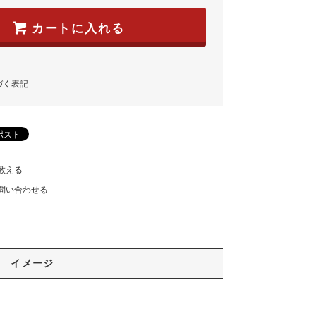
カートに入れる
づく表記
教える
問い合わせる
イメージ