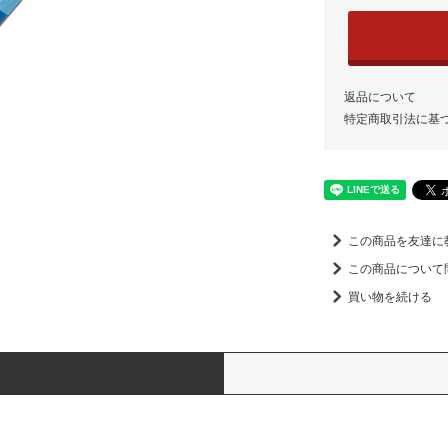
返品について
特定商取引法に基
この商品を友達に
この商品について
買い物を続ける