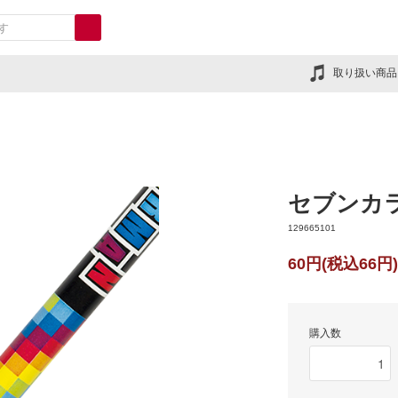
取り扱い商品
セブンカ
129665101
60円(税込66円)
購入数