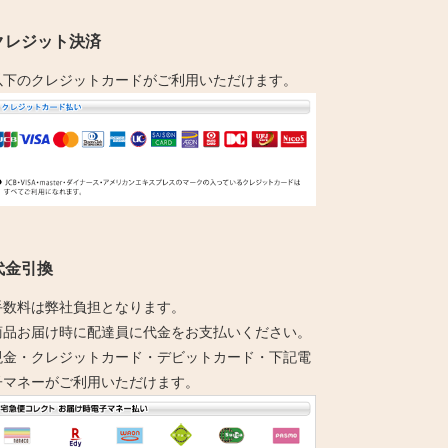
クレジット決済
以下のクレジットカードがご利用いただけます。
代金引換
手数料は弊社負担となります。
商品お届け時に配達員に代金をお支払いください。
現金・クレジットカード・デビットカード・下記電
子マネーがご利用いただけます。