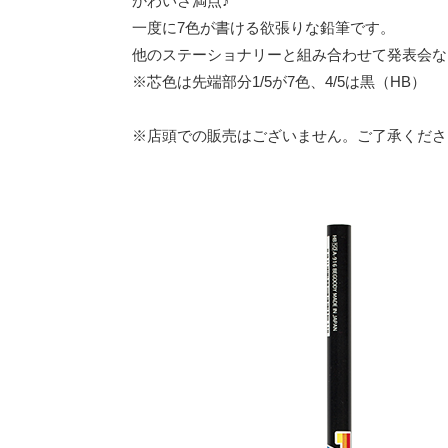
かわいさ満点♪
一度に7色が書ける欲張りな鉛筆です。
他のステーショナリーと組み合わせて発表会な
※芯色は先端部分1/5が7色、4/5は黒（HB）
※店頭での販売はございません。ご了承くださ