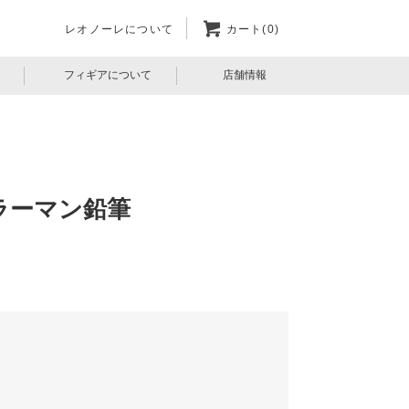
レオノーレについて
カート(0)
フィギアについて
店舗情報
ラーマン鉛筆