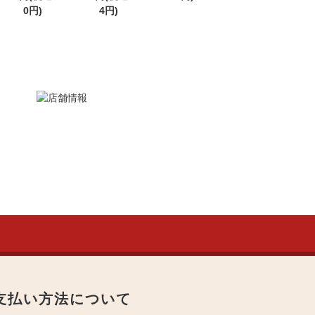
0円)
4円)
支払い方法について