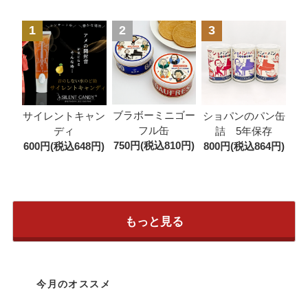
1
2
3
ブラボーミニゴー
サイレントキャン
ショパンのパン缶
フル缶
ディ
詰 5年保存
750円(税込810円)
600円(税込648円)
800円(税込864円)
もっと見る
今月のオススメ