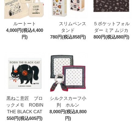
ルートート
スリムペンス
５ポケットフォル
4,000円(税込4,400
タンド
ダー ミア ムジカ
円)
780円(税込858円)
800円(税込880円)
黒ねこ意匠 ブロ
シルクスカーフ小
ックメモ ROBIN
判 ホルン
THE BLACK CAT
8,000円(税込8,800
550円(税込605円)
円)