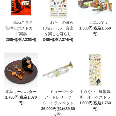
黒ねこ意匠
わたしの暮ら
カエル楽団
箔押しポストカー
し帖シール 音楽
1,500円(税込1,650
ド楽器
を楽しむ暮らし
円)
200円(税込220円)
340円(税込374円)
本革キーホルダー
ミュージック
手ぬぐい 鳥獣戯
1,700円(税込1,870
アートレリーフ
画 オーケストラ
円)
Ｓ トランペット
1,600円(税込1,760
36,000円(税込39,60
円)
0円)