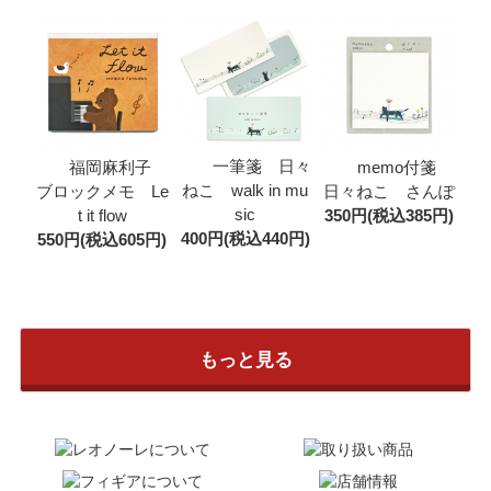
一筆箋 日々
福岡麻利子
memo付箋
ねこ walk in mu
ブロックメモ Le
日々ねこ さんぽ
sic
t it flow
350円(税込385円)
400円(税込440円)
550円(税込605円)
もっと見る