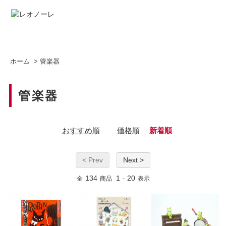
ホーム
>
管楽器
管楽器
おすすめ順
価格順
新着順
< Prev
Next >
134
1
20
全
商品
-
表示