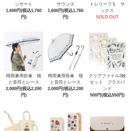
ンサート
サウンズ
トレリーフＳ サ
1,600円(税込1,760
1,600円(税込1,760
ックス
円)
円)
SOLD OUT
晴雨兼用折傘 猫
晴雨兼用長傘 猫
クリアファイル3枚
と音符とレース
と音符とレース
セット ブラスバ
2,000円(税込2,200
2,000円(税込2,200
ンド
円)
円)
500円(税込550円)