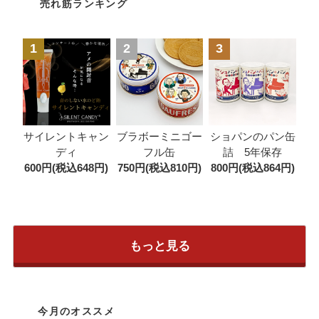
売れ筋ランキング
1
2
3
ブラボーミニゴー
サイレントキャン
ショパンのパン缶
フル缶
ディ
詰 5年保存
750円(税込810円)
600円(税込648円)
800円(税込864円)
もっと見る
今月のオススメ