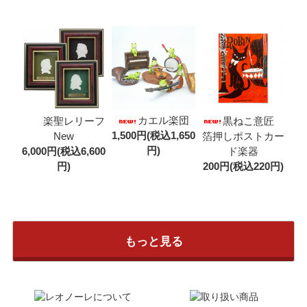
カエル楽団
楽聖レリーフ
黒ねこ意匠
1,500円(税込1,650
New
箔押しポストカー
円)
6,000円(税込6,600
ド楽器
円)
200円(税込220円)
もっと見る