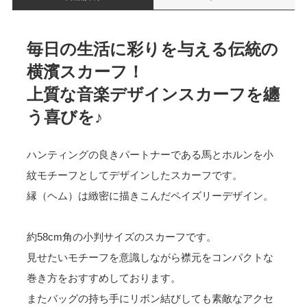
毎日の生活に彩りを与える伝統の
横濱スカーフ！
上質な音楽デザインスカーフを纏
う喜びを♪
ハンティングの良きパートナーである馬とホルンを小
紋モチーフとしてデザインしたスカーフです。
縁（ヘム）は緻密に描きこんだペイズリーデザイン。
約58cm角の小判サイズのスカーフです。
見せたいモチーフを意識しながら襟元をコンパクトな
巻き方をおすすめしております。
またバッグの持ち手にリボン結びしても素敵なアクセ