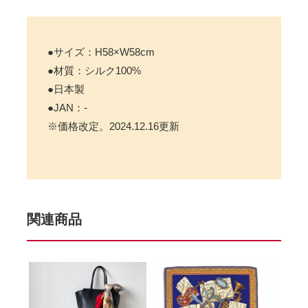
●サイズ：H58×W58cm
●材質：シルク100%
●日本製
●JAN：-
※価格改定。2024.12.16更新
関連商品