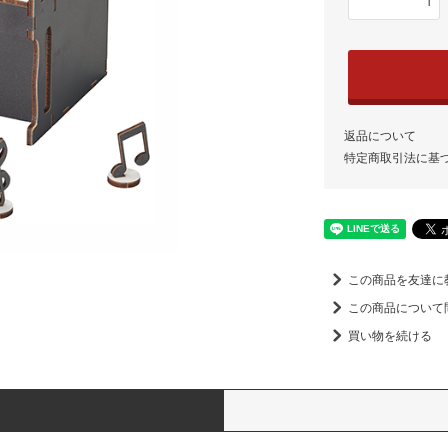
返品について
特定商取引法に基
この商品を友達に
この商品について
買い物を続ける