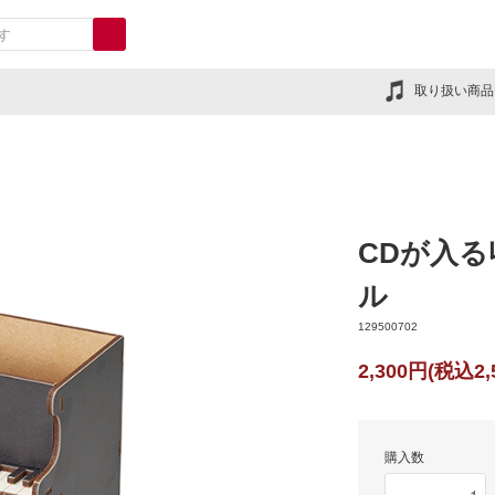
取り扱い商品
CDが入
ル
129500702
2,300円(税込2,
購入数