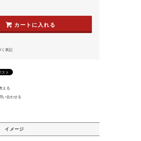
カートに入れる
づく表記
教える
問い合わせる
イメージ