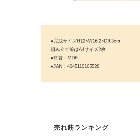
●完成サイズH12×W16.2×D9.3cm
組み立て前はA4サイズ2枚
●材質：MDF
●JAN：4945119105528
売れ筋ランキング