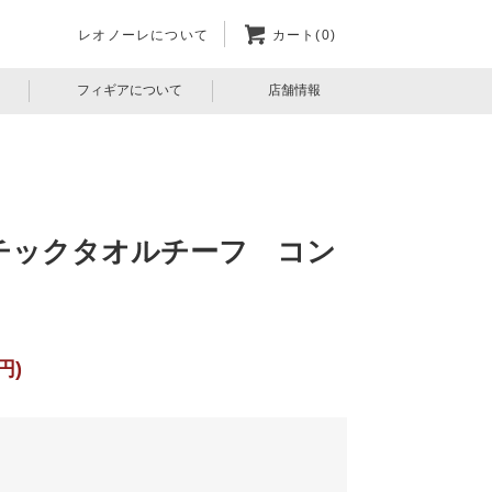
レオノーレについて
カート(0)
フィギアについて
店舗情報
チックタオルチーフ コン
円)