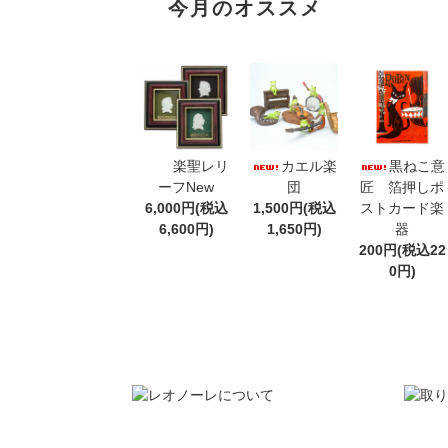
今月のオススメ
楽聖レリ
カエル楽
黒ねこ意
ーフNew
団
匠 箔押しポ
6,000円(税込
1,500円(税込
ストカード楽
6,600円)
1,650円)
器
200円(税込22
0円)