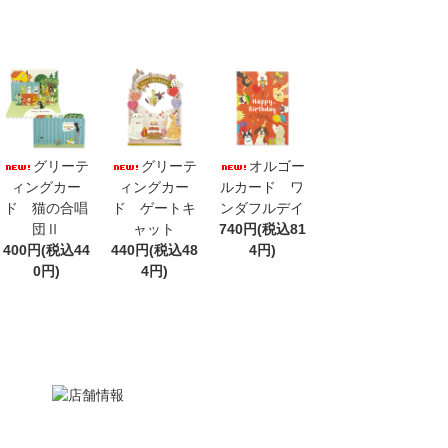
グリーテ
グリーテ
オルゴー
ィングカー
ィングカー
ルカード ワ
ド 猫の合唱
ド ゲートキ
ンダフルデイ
団Ⅱ
ャット
740円(税込81
400円(税込44
440円(税込48
4円)
0円)
4円)