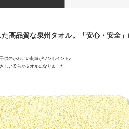
！
れた高品質な泉州タオル。「安心・安全」
子供のかわいい刺繍がワンポイント♪
さしい柔らかタオルになりました。