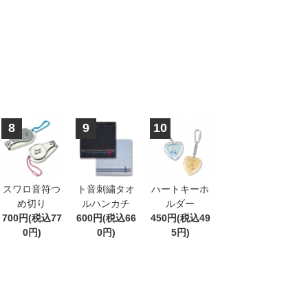
8
9
10
スワロ音符つ
ト音刺繍タオ
ハートキーホ
め切り
ルハンカチ
ルダー
700円(税込77
600円(税込66
450円(税込49
0円)
0円)
5円)