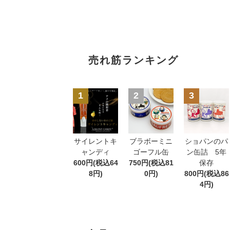
売れ筋ランキング
1
2
3
サイレントキ
ブラボーミニ
ショパンのパ
ャンディ
ゴーフル缶
ン缶詰 5年
600円(税込64
750円(税込81
保存
8円)
0円)
800円(税込86
4円)