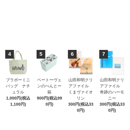
4
5
6
7
ブラボーミニ
ベートーヴェ
山田和明クリ
山田和明クリ
バッグ ナチ
ンのべんとー
アファイル
アファイル
ュラル
箱
くまヴァイオ
奇跡のハーモ
1,000円(税込
900円(税込99
リン
ニー
1,100円)
0円)
300円(税込33
300円(税込33
0円)
0円)