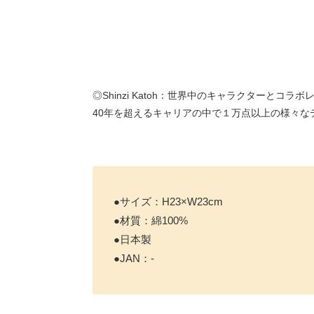
◎Shinzi Katoh：世界中のキャラクターと
40年を超えるキャリアの中で１万点以上の様々
●サイズ：H23×W23cm
●材質：綿100%
●日本製
●JAN：-