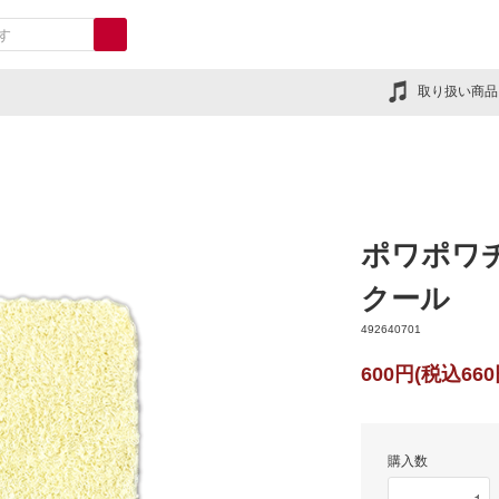
取り扱い商品
ポワポワ
クール
492640701
600円(税込660
購入数