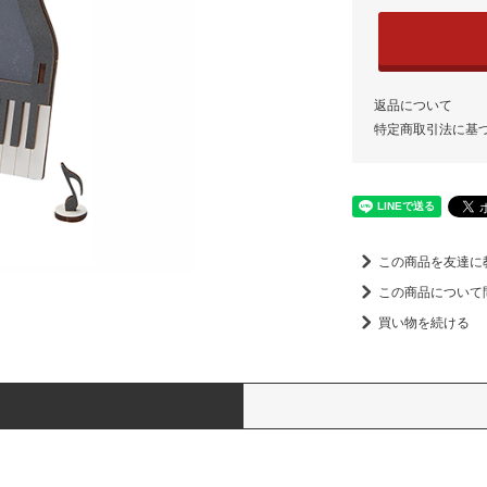
返品について
特定商取引法に基
この商品を友達に
この商品について
買い物を続ける