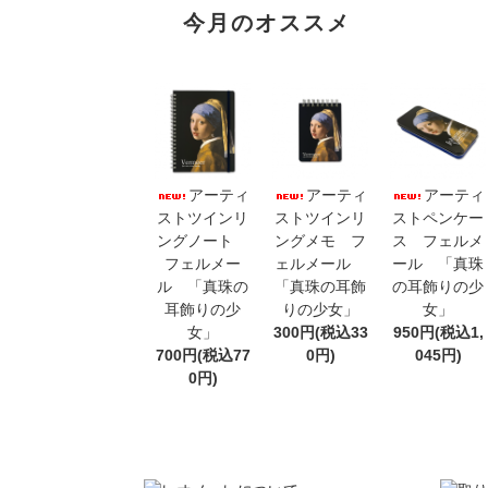
今月のオススメ
アーティ
アーティ
アーティ
ストツインリ
ストツインリ
ストペンケー
ングノート
ングメモ フ
ス フェルメ
フェルメー
ェルメール
ール 「真珠
ル 「真珠の
「真珠の耳飾
の耳飾りの少
耳飾りの少
りの少女」
女」
女」
300円(税込33
950円(税込1,
700円(税込77
0円)
045円)
0円)