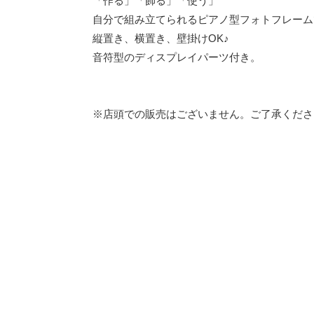
「作る」「飾る」「使う」
自分で組み立てられるピアノ型フォトフレーム
縦置き、横置き、壁掛けOK♪
音符型のディスプレイパーツ付き。
※店頭での販売はございません。ご了承くださ