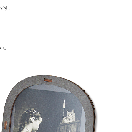
です。
い。