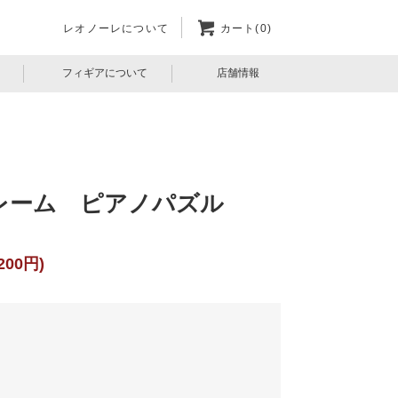
レオノーレについて
カート(0)
フィギアについて
店舗情報
レーム ピアノパズル
200円)