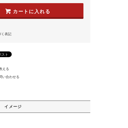
カートに入れる
づく表記
教える
問い合わせる
イメージ