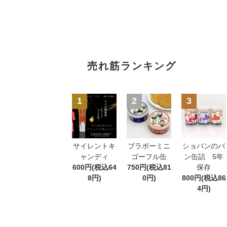
売れ筋ランキング
1
2
3
サイレントキ
ブラボーミニ
ショパンのパ
ャンディ
ゴーフル缶
ン缶詰 5年
600円(税込64
750円(税込81
保存
8円)
0円)
800円(税込86
4円)