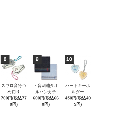
8
9
10
スワロ音符つ
ト音刺繍タオ
ハートキーホ
め切り
ルハンカチ
ルダー
700円(税込77
600円(税込66
450円(税込49
0円)
0円)
5円)