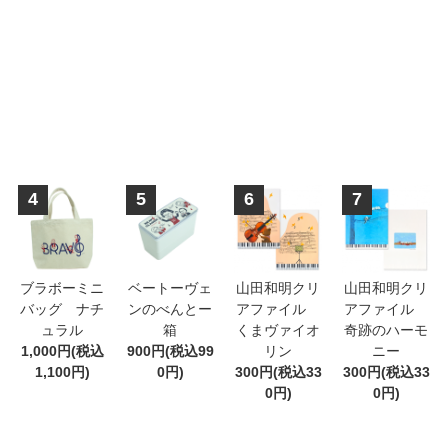
4
5
6
7
ブラボーミニ
ベートーヴェ
山田和明クリ
山田和明クリ
バッグ ナチ
ンのべんとー
アファイル
アファイル
ュラル
箱
くまヴァイオ
奇跡のハーモ
1,000円(税込
900円(税込99
リン
ニー
1,100円)
0円)
300円(税込33
300円(税込33
0円)
0円)