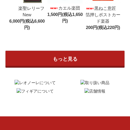
カエル楽団
楽聖レリーフ
黒ねこ意匠
1,500円(税込1,650
New
箔押しポストカー
円)
6,000円(税込6,600
ド楽器
円)
200円(税込220円)
もっと見る