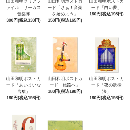
山田和明クリアフ
山田和明ポストカ
山田和明ポストカ
ァイル サーカス
ード「さぁ！音楽
ード「白い夢」
音楽隊
を始めよう」
180円(税込198円)
300円(税込330円)
150円(税込165円)
山田和明ポストカ
山田和明ポストカ
山田和明ポストカ
ード「あいまいな
ード「旅路へ」
ード「夜の調律
言葉」
180円(税込198円)
法」
180円(税込198円)
180円(税込198円)