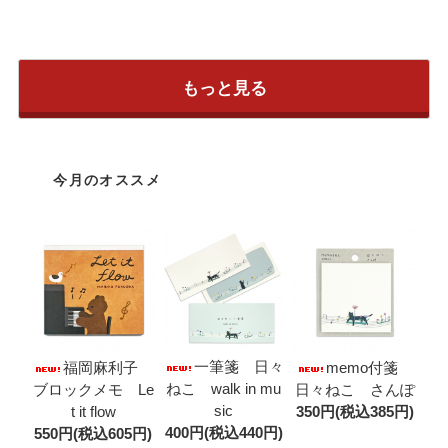
もっと見る
今月のオススメ
一筆箋 日々
福岡麻利子
memo付箋
ねこ walk in mu
ブロックメモ Le
日々ねこ さんぽ
sic
t it flow
350円(税込385円)
400円(税込440円)
550円(税込605円)