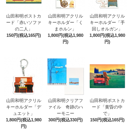
山田和明ポストカ
山田和明アクリル
山田和明アクリル
ード「赤いソファ
キーホルダー「く
キーホルダー「手
の二人」
まホルン」
回しオルガン」
150円(税込165円)
1,800円(税込1,980
1,800円(税込1,980
円)
円)
山田和明アクリル
山田和明クリアフ
山田和明ポストカ
キーホルダー「デ
ァイル 奇跡のハ
ード「黄昏の中
ュエット」
ーモニー
で」
1,800円(税込1,980
300円(税込330円)
150円(税込165円)
円)