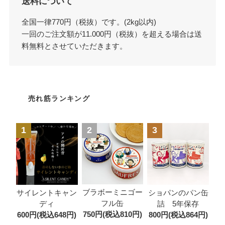
送料について
全国一律770円（税抜）です。(2kg以内)
一回のご注文額が11.000円（税抜）を超える場合は送
料無料とさせていただきます。
売れ筋ランキング
1
2
3
ブラボーミニゴー
サイレントキャン
ショパンのパン缶
フル缶
ディ
詰 5年保存
750円(税込810円)
600円(税込648円)
800円(税込864円)