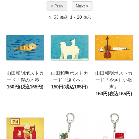
< Prev
Next >
53
1
20
全
商品
-
表示
山田和明ポストカ
山田和明ポストカ
山田和明ポストカ
ード「僕の木琴」
ード「遠くへ」
ード「やさしい歌
150円(税込165円)
150円(税込165円)
声」
150円(税込165円)