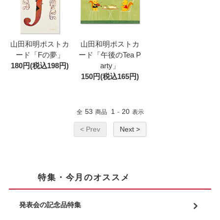
山田和明ポストカ
山田和明ポストカ
ード「Fの夢」
ード「午後のTea P
180円(税込198円)
arty」
150円(税込165円)
53
1
20
全
商品
-
表示
< Prev
Next >
特集・今月のオススメ
発表会の記念品特集