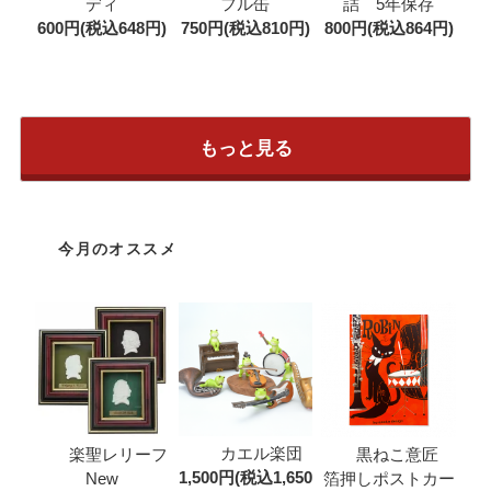
フル缶
ディ
詰 5年保存
750円(税込810円)
600円(税込648円)
800円(税込864円)
もっと見る
今月のオススメ
カエル楽団
楽聖レリーフ
黒ねこ意匠
1,500円(税込1,650
New
箔押しポストカー