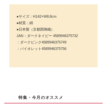
●サイズ：H142×W8.8cm
●材質：絹
●日本製（京都西陣織）
JAN：ダークネイビー 4589946375732
：ダークピンク4589946375749
：バイオレット4589946375756
特集・今月のオススメ