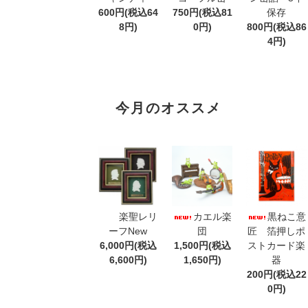
600円(税込64
750円(税込81
保存
8円)
0円)
800円(税込86
4円)
今月のオススメ
楽聖レリ
カエル楽
黒ねこ意
ーフNew
団
匠 箔押しポ
6,000円(税込
1,500円(税込
ストカード楽
6,600円)
1,650円)
器
200円(税込22
0円)