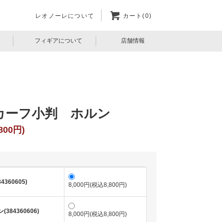
レオノーレについて
カート(0)
フィギアについて
店舗情報
カーフ小判 ホルン
800円)
360605)
8,000円(税込8,800円)
384360606)
8,000円(税込8,800円)