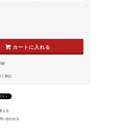
カートに入れる
詳細
づく表記
教える
問い合わせる