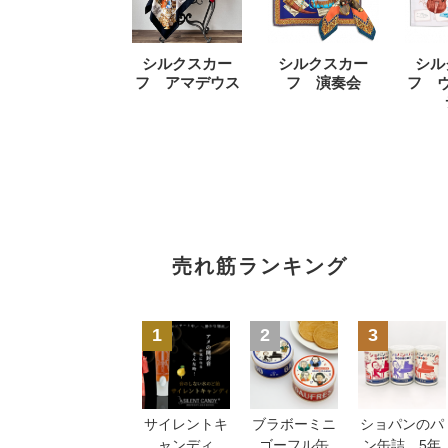
シルクスカー
シルクスカー
シル
フ アマデウス
フ 演奏会
フ 
売れ筋ランキング
1
2
3
サイレントキ
ブラボーミニ
ショパンのパ
ャンディ
ゴーフル缶
ン缶詰 5年