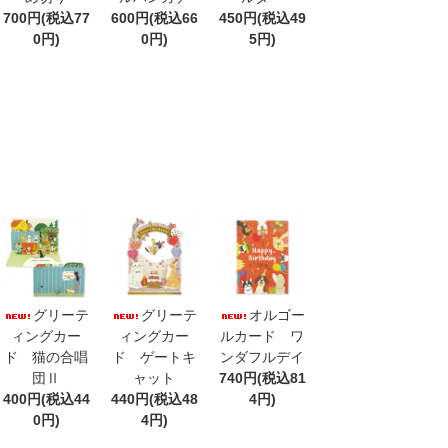
700円(税込77
600円(税込66
450円(税込49
0円)
0円)
5円)
グリーテ
グリーテ
オルゴー
ィングカー
ィングカー
ルカード ワ
ド 猫の合唱
ド ゲートキ
ンダフルデイ
団Ⅱ
ャット
740円(税込81
400円(税込44
440円(税込48
4円)
0円)
4円)