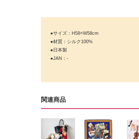
●サイズ：H58×W58cm
●材質：シルク100%
●日本製
●JAN：-
関連商品