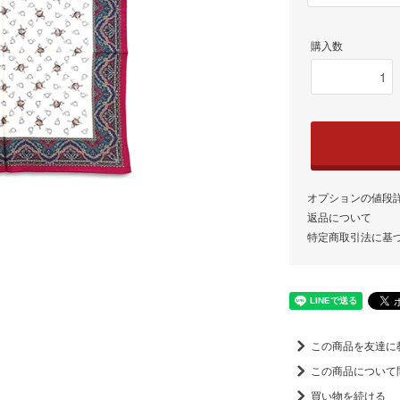
購入数
オプションの値段
返品について
特定商取引法に基
この商品を友達に
この商品について
買い物を続ける