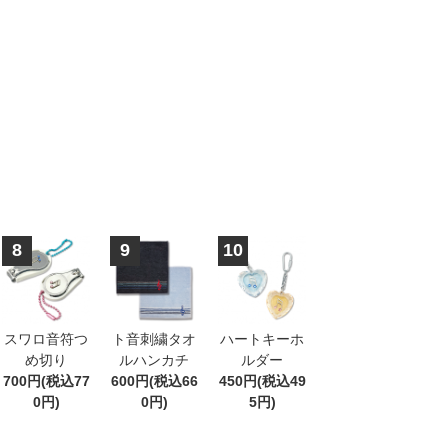
8
9
10
スワロ音符つ
ト音刺繍タオ
ハートキーホ
め切り
ルハンカチ
ルダー
700円(税込77
600円(税込66
450円(税込49
0円)
0円)
5円)