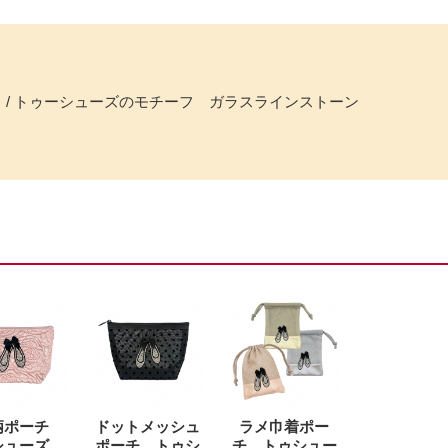
％ / トゥーシューズのモチーフ ガラスラインストーン
柄ポーチ
ドットメッシュ
ラメ巾着ポー
シューズ
ポーチ トゥシ
チ トゥシュー