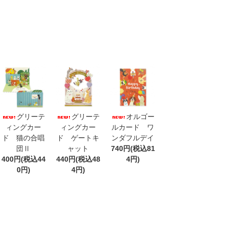
グリーテ
グリーテ
オルゴー
ィングカー
ィングカー
ルカード ワ
ド 猫の合唱
ド ゲートキ
ンダフルデイ
団Ⅱ
ャット
740円(税込81
400円(税込44
440円(税込48
4円)
0円)
4円)