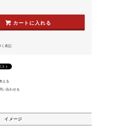
カートに入れる
づく表記
教える
問い合わせる
イメージ