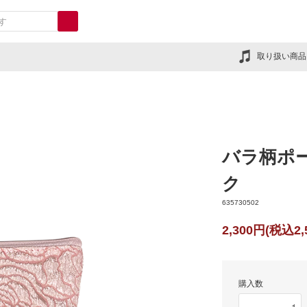
取り扱い商品
バラ柄ポ
ク
635730502
2,300円(税込2,
購入数