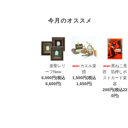
今月のオススメ
楽聖レリ
カエル楽
黒ねこ意
ーフNew
団
匠 箔押しポ
6,000円(税込
1,500円(税込
ストカード楽
6,600円)
1,650円)
器
200円(税込22
0円)