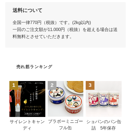
送料について
全国一律770円（税抜）です。(2kg以内)
一回のご注文額が11.000円（税抜）を超える場合は送
料無料とさせていただきます。
売れ筋ランキング
1
2
3
ブラボーミニゴー
サイレントキャン
ショパンのパン缶
フル缶
ディ
詰 5年保存