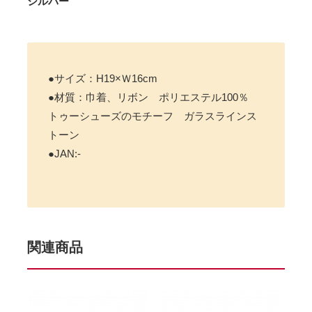
シルバー
●サイズ：H19×Ｗ16cm
●材質：巾着、リボン ポリエステル100％
トゥーシューズのモチーフ ガラスラインス
トーン
●JAN:-
関連商品