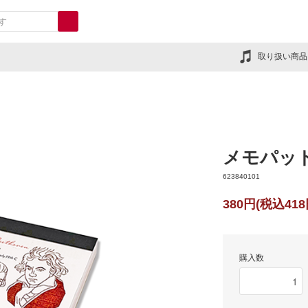
取り扱い商品
メモパッ
623840101
380円(税込418
購入数