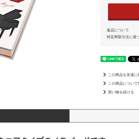
返品について
特定商取引法に基
この商品を友達に
この商品について
買い物を続ける