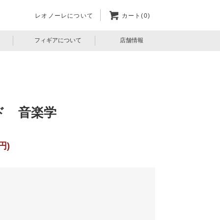
レオノーレについて
カート(0)
フィギアについて
店舗情報
ド 音楽学
円)