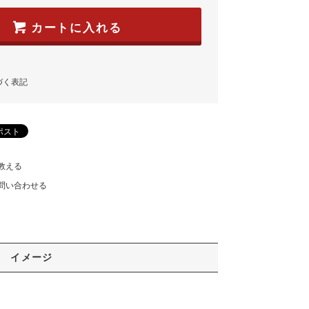
カートに入れる
づく表記
教える
問い合わせる
イメージ