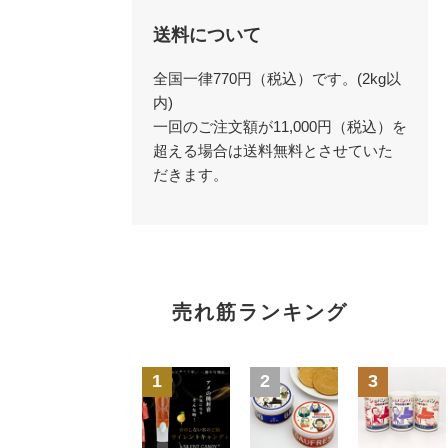
送料について
全国一律770円（税込）です。(2kg以
内)
一回のご注文額が11,000円（税込）を
超える場合は送料無料とさせていた
だきます。
売れ筋ランキング
1
2
3