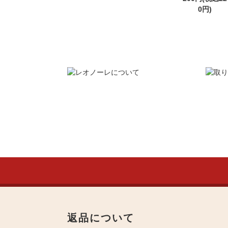
0円)
返品について