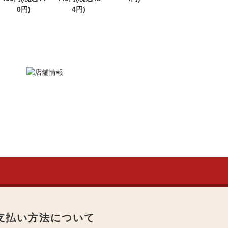
0円)
4円)
支払い方法について