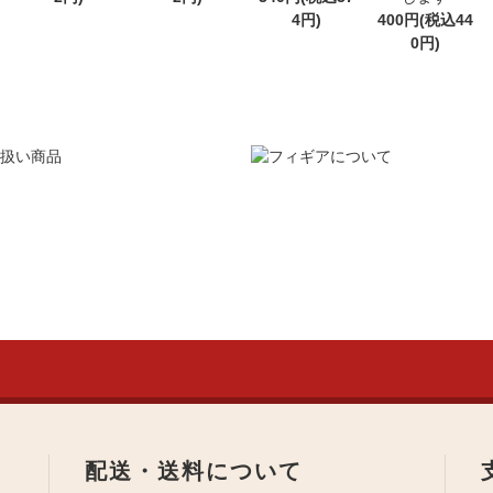
4円)
400円(税込44
0円)
配送・送料について