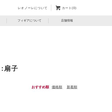
レオノーレについて
カート(0)
フィギアについて
店舗情報
:扇子
おすすめ順
価格順
新着順