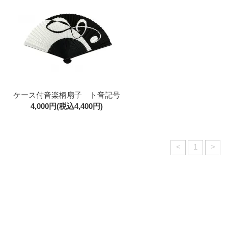
ケース付音楽柄扇子 ト音記号
4,000円(税込4,400円)
<
1
>