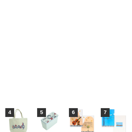
4
5
6
7