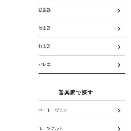
弦楽器
管楽器
打楽器
バレエ
音楽家で探す
ベートーヴェン
モーツァルト