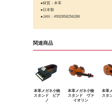
●材質：本革
●日本製
●JAN：4992858256288
関連商品
本革メガネ小物
本革メガネ小物
本革
スタンド ピア
スタンド ヴァ
スタ
ノ
イオリン