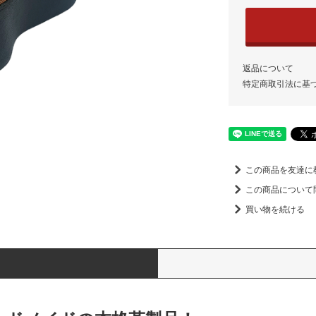
返品について
特定商取引法に基
この商品を友達に
この商品について
買い物を続ける