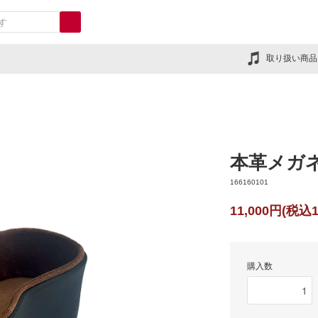
取り扱い商品
本革メガ
166160101
11,000円(税込1
購入数