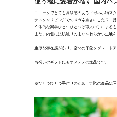
使う程に愛着が増す 国内ハ
ユニークでとても高級感のあるメガネ小物スタ
デスクやリビングでのメガネ置きにしたり、携
立体的な楽器ひとつひとつは職人の手によるも
また、内側には肌触りのよりやわらかい生地を
重厚な存在感があり、空間の印象をグレードア
お祝いのギフトにもオススメの逸品です。
※ひとつひとつ手作りのため、実際の商品は写