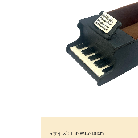
●サイズ：H8×W16×D8cm