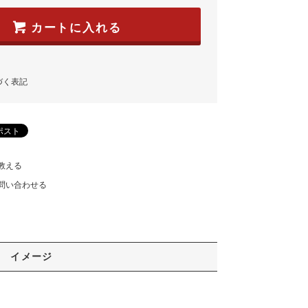
カートに入れる
づく表記
教える
問い合わせる
イメージ