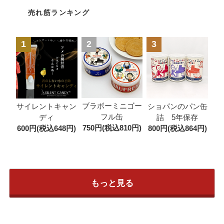
売れ筋ランキング
1
2
3
ブラボーミニゴー
サイレントキャン
ショパンのパン缶
フル缶
ディ
詰 5年保存
750円(税込810円)
600円(税込648円)
800円(税込864円)
もっと見る