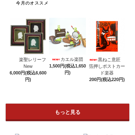
今月のオススメ
カエル楽団
楽聖レリーフ
黒ねこ意匠
1,500円(税込1,650
New
箔押しポストカー
円)
6,000円(税込6,600
ド楽器
円)
200円(税込220円)
もっと見る