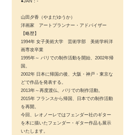
●JAN：-
山田夕香（やまだゆうか）
洋画家 アートプランナー・アドバイザー
【略歴】
1994年 女子美術大学 芸術学部 美術学科洋
画専攻卒業
1995年～ パリでの制作活動を開始、2002年帰
国。
2002年 日本に帰国の後、大阪・神戸・東京な
どで作品を発表する。
2013年～再度渡仏、パリでの制作活動。
2015年 フランスから帰国、日本での制作活動
を再開。
今回、レオノーレではフェンダー社のギター
を木に描いたフェンダー・ギター作品も展示
いたします。