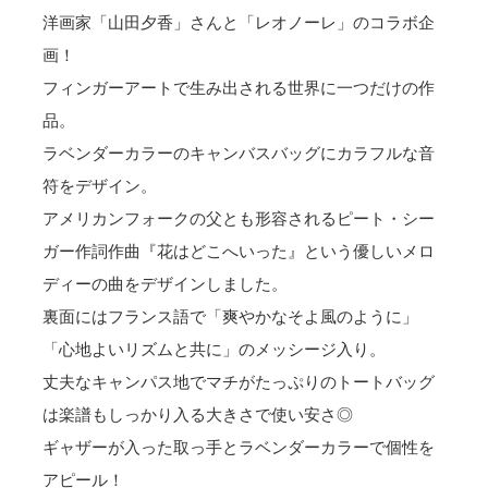
洋画家「山田夕香」さんと「レオノーレ」のコラボ企
画！
フィンガーアートで生み出される世界に一つだけの作
品。
ラベンダーカラーのキャンバスバッグにカラフルな音
符をデザイン。
アメリカンフォークの父とも形容されるピート・シー
ガー作詞作曲『花はどこへいった』という優しいメロ
ディーの曲をデザインしました。
裏面にはフランス語で「爽やかなそよ風のように」
「心地よいリズムと共に」のメッシージ入り。
丈夫なキャンパス地でマチがたっぷりのトートバッグ
は楽譜もしっかり入る大きさで使い安さ◎
ギャザーが入った取っ手とラベンダーカラーで個性を
アピール！