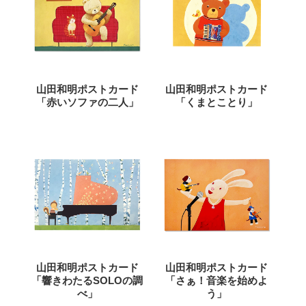
山田和明ポストカード
山田和明ポストカード
「赤いソファの二人」
「くまとことり」
山田和明ポストカード
山田和明ポストカード
「響きわたるSOLOの調
「さぁ！音楽を始めよ
べ」
う」