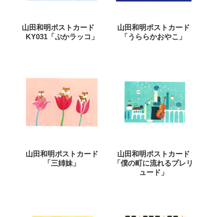
山田和明ポストカード
山田和明ポストカード
KY031「ぷかラッコ」
「うららかおやこ」
山田和明ポストカード
山田和明ポストカード
「三姉妹」
「僕の町に流れるプレリ
ュード」