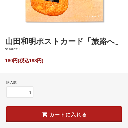
山田和明ポストカード「旅路へ」
561090514
180円(税込198円)
購入数
カートに入れる