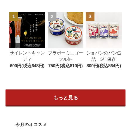
1
2
3
ブラボーミニゴー
サイレントキャン
ショパンのパン缶
フル缶
ディ
詰 5年保存
750円(税込810円)
600円(税込648円)
800円(税込864円)
もっと見る
今月のオススメ