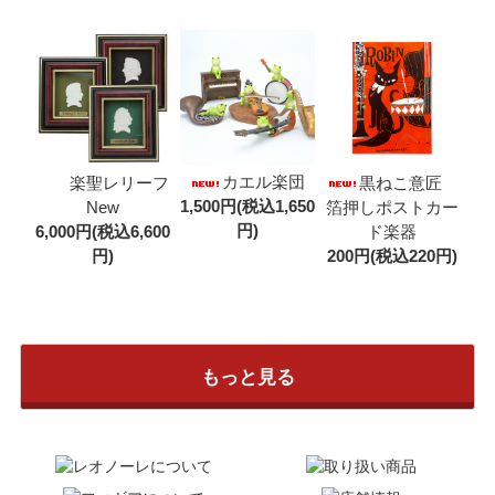
カエル楽団
楽聖レリーフ
黒ねこ意匠
1,500円(税込1,650
New
箔押しポストカー
円)
6,000円(税込6,600
ド楽器
円)
200円(税込220円)
もっと見る