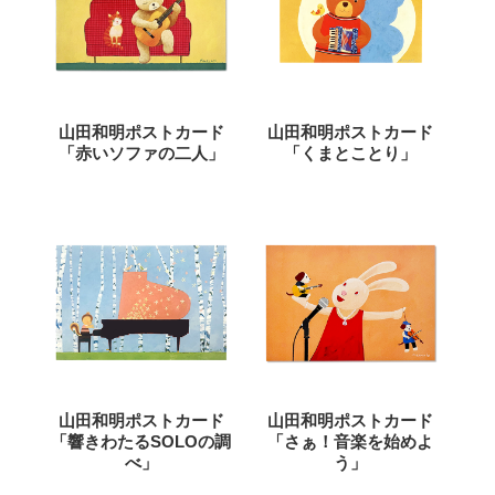
山田和明ポストカード
山田和明ポストカード
「赤いソファの二人」
「くまとことり」
山田和明ポストカード
山田和明ポストカード
「響きわたるSOLOの調
「さぁ！音楽を始めよ
べ」
う」