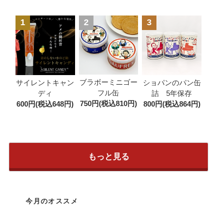
1
2
3
ブラボーミニゴー
サイレントキャン
ショパンのパン缶
フル缶
ディ
詰 5年保存
750円(税込810円)
600円(税込648円)
800円(税込864円)
もっと見る
今月のオススメ