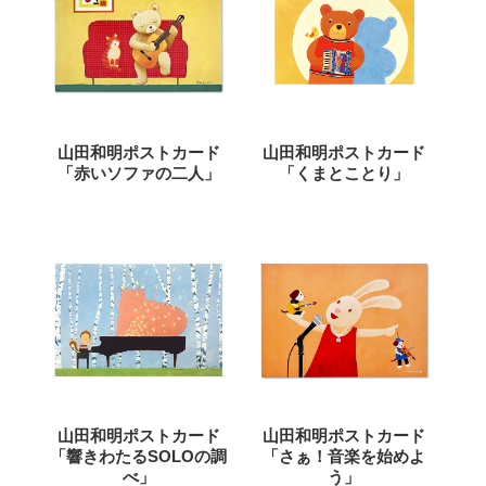
山田和明ポストカード
山田和明ポストカード
「赤いソファの二人」
「くまとことり」
山田和明ポストカード
山田和明ポストカード
「響きわたるSOLOの調
「さぁ！音楽を始めよ
べ」
う」