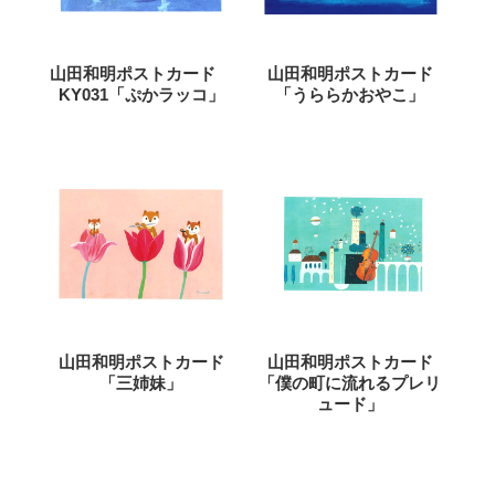
山田和明ポストカード
山田和明ポストカード
KY031「ぷかラッコ」
「うららかおやこ」
山田和明ポストカード
山田和明ポストカード
「三姉妹」
「僕の町に流れるプレリ
ュード」