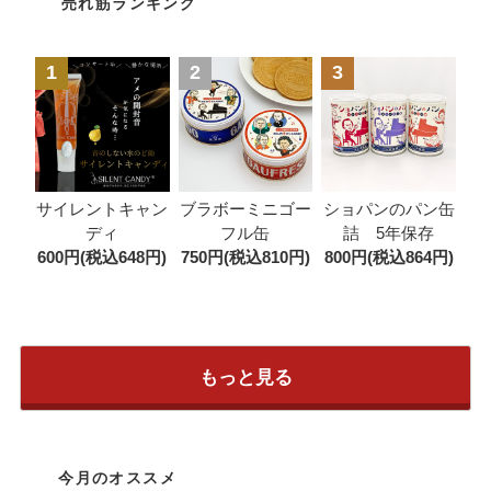
売れ筋ランキング
1
2
3
ブラボーミニゴー
サイレントキャン
ショパンのパン缶
フル缶
ディ
詰 5年保存
750円(税込810円)
600円(税込648円)
800円(税込864円)
もっと見る
今月のオススメ