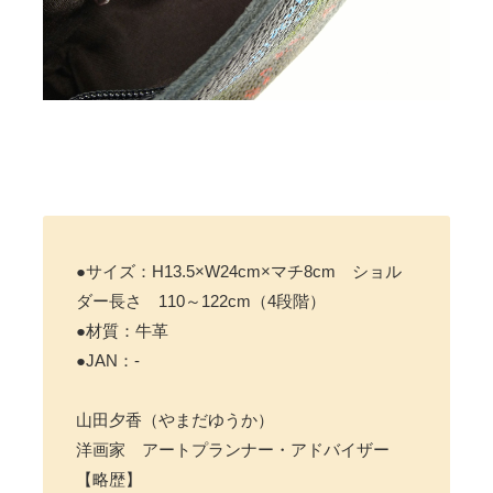
●サイズ：H13.5×W24cm×マチ8cm ショル
ダー長さ 110～122cm（4段階）
●材質：牛革
●JAN：-
山田夕香（やまだゆうか）
洋画家 アートプランナー・アドバイザー
【略歴】