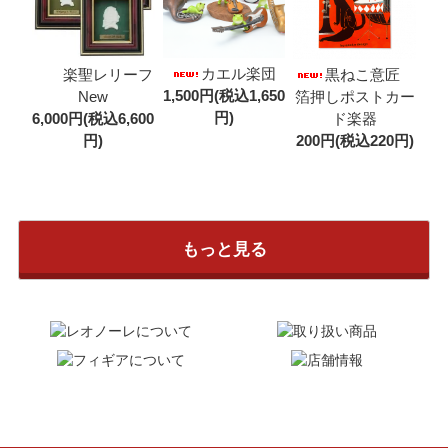
カエル楽団
楽聖レリーフ
黒ねこ意匠
1,500円(税込1,650
New
箔押しポストカー
円)
6,000円(税込6,600
ド楽器
円)
200円(税込220円)
もっと見る