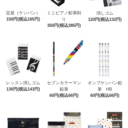
定規（ケンバン）
ミニピアノ鉛筆削
消しゴム
150円(税込165円)
り
120円(税込132円)
350円(税込385円)
レッスン消しゴム
セブンカラーマン
オンプケンバン鉛
130円(税込143円)
鉛筆
筆 HB
60円(税込66円)
60円(税込66円)