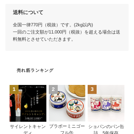
送料について
全国一律770円（税抜）です。(2kg以内)
一回のご注文額が11.000円（税抜）を超える場合は送
料無料とさせていただきます。
売れ筋ランキング
1
2
3
ブラボーミニゴー
サイレントキャン
ショパンのパン缶
フル缶
ディ
詰 5年保存