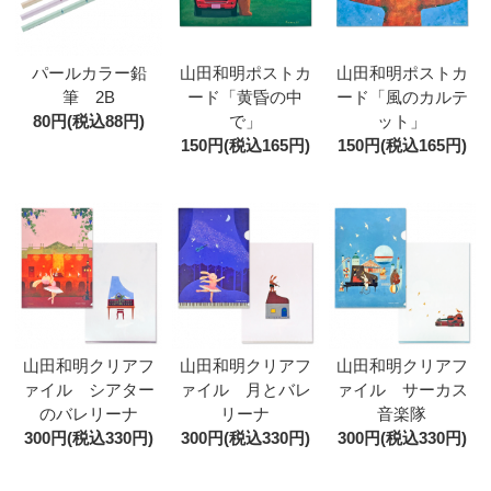
パールカラー鉛
山田和明ポストカ
山田和明ポストカ
筆 2B
ード「黄昏の中
ード「風のカルテ
80円(税込88円)
で」
ット」
150円(税込165円)
150円(税込165円)
山田和明クリアフ
山田和明クリアフ
山田和明クリアフ
ァイル シアター
ァイル 月とバレ
ァイル サーカス
のバレリーナ
リーナ
音楽隊
300円(税込330円)
300円(税込330円)
300円(税込330円)