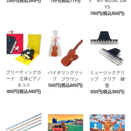
150円(税込165円)
70円(税込77円)
ド MY MUSIC DA
YS
780円(税込858円)
グリーティングカ
バイオリンクリッ
ミュージッククリ
ード 立体ピアノ
プ ブラウン
ップ クリア 鍵
ネコⅡ
550円(税込605円)
盤
400円(税込440円)
350円(税込385円)