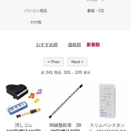
パソコン用品
書籍・CD
その他
おすすめ順
価格順
新着順
< Prev
Next >
241
101
120
全
商品
-
表示
消しゴム
88鍵盤鉛筆 2B
スリムペンスタン