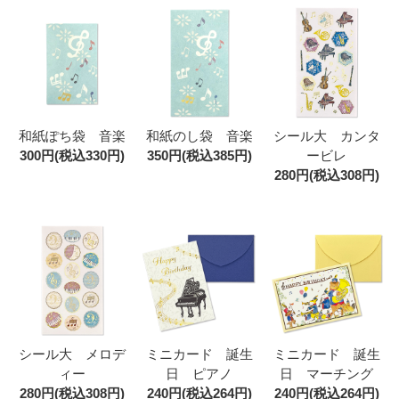
和紙ぽち袋 音楽
和紙のし袋 音楽
シール大 カンタ
300円(税込330円)
350円(税込385円)
ービレ
280円(税込308円)
シール大 メロデ
ミニカード 誕生
ミニカード 誕生
ィー
日 ピアノ
日 マーチング
280円(税込308円)
240円(税込264円)
240円(税込264円)