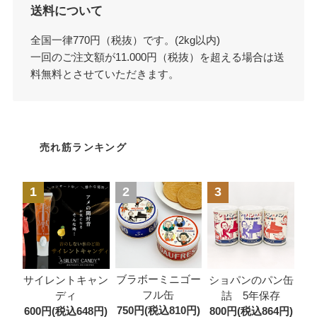
送料について
全国一律770円（税抜）です。(2kg以内)
一回のご注文額が11.000円（税抜）を超える場合は送
料無料とさせていただきます。
売れ筋ランキング
1
2
3
ブラボーミニゴー
サイレントキャン
ショパンのパン缶
フル缶
ディ
詰 5年保存
750円(税込810円)
600円(税込648円)
800円(税込864円)