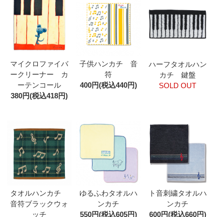
マイクロファイバ
子供ハンカチ 音
ハーフタオルハン
ークリーナー カ
符
カチ 鍵盤
ーテンコール
400円(税込440円)
SOLD OUT
380円(税込418円)
タオルハンカチ
ゆるふわタオルハ
ト音刺繍タオルハ
音符ブラックウォ
ンカチ
ンカチ
ッチ
550円(税込605円)
600円(税込660円)