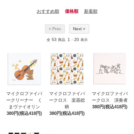
おすすめ順
価格順
新着順
< Prev
Next >
53
1
20
全
商品
-
表示
マイクロファイバ
マイクロファイバ
マイクロファイバ
ークリーナー く
ークロス 楽器総
ークロス 演奏者
まヴァイオリン
柄
380円(税込418円)
380円(税込418円)
380円(税込418円)