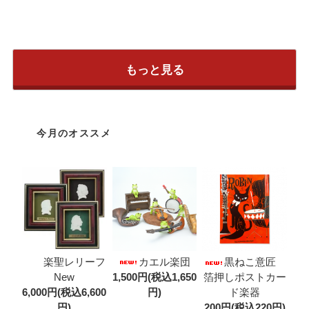
もっと見る
今月のオススメ
カエル楽団
楽聖レリーフ
黒ねこ意匠
1,500円(税込1,650
New
箔押しポストカー
円)
6,000円(税込6,600
ド楽器
円)
200円(税込220円)