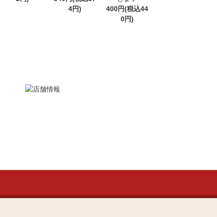
4円)
400円(税込44
0円)