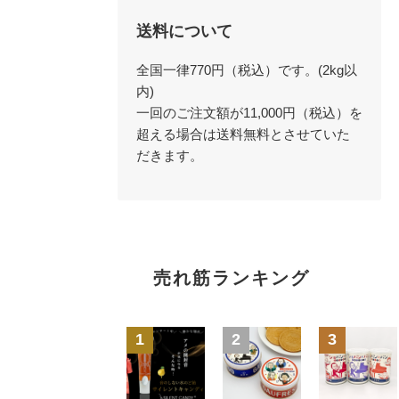
送料について
全国一律770円（税込）です。(2kg以
内)
一回のご注文額が11,000円（税込）を
超える場合は送料無料とさせていた
だきます。
売れ筋ランキング
1
2
3