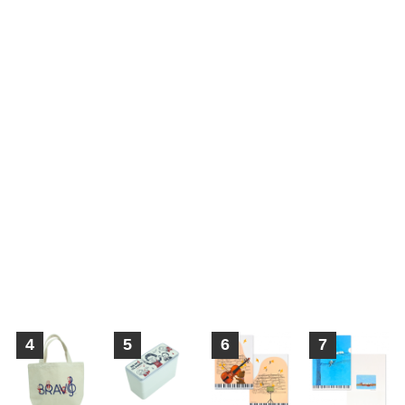
4
5
6
7