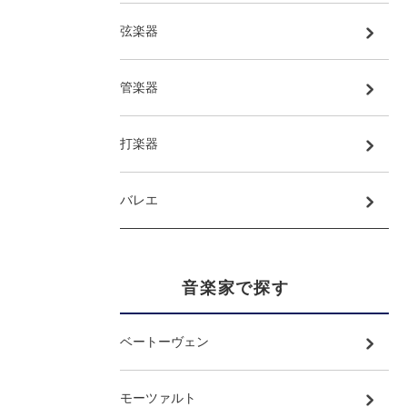
弦楽器
管楽器
打楽器
バレエ
音楽家で探す
ベートーヴェン
モーツァルト