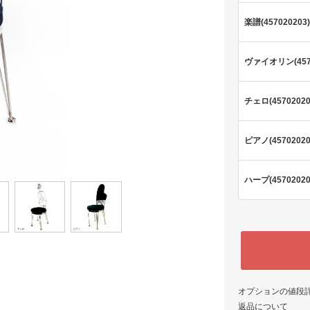
楽譜(457020203)
ヴァイオリン(4570
チェロ(45702020
ピアノ(45702020
ハープ(45702020
オプションの値段
返品について