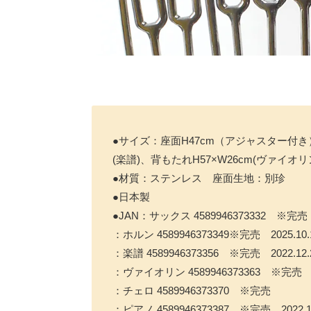
●サイズ：座面H47cm（アジャスター付き） 
(楽譜)、背もたれH57×W26cm(ヴァイオリ
●材質：ステンレス 座面生地：別珍
●日本製
●JAN：サックス 4589946373332 ※完売
：ホルン 4589946373349※完売 2025.10.1
：楽譜 4589946373356 ※完売 2022.12.
：ヴァイオリン 4589946373363 ※完売 20
：チェロ 4589946373370 ※完売
：ピアノ 4589946373387 ※完売 2022.1