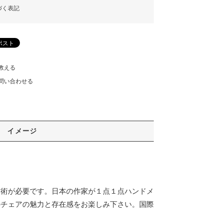
づく表記
教える
問い合わせる
イメージ
技術が必要です。日本の作家が１点１点ハンドメ
のチェアの魅力と存在感をお楽しみ下さい。国際