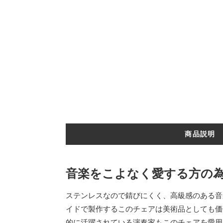
商品説明
音楽をこよなく愛する方の
ステンレスなので錆びにくく、高級感のある音
イドで製作するこのチェアは美術品としても価
的に活躍されている演奏家もこのチェアを愛用