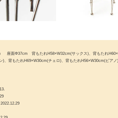
座面Φ37cm 背もたれH58×W32cm(サックス)、背もたれH60×W
ン)、背もたれH69×W30cm(チェロ)、背もたれH56×W30cm(ピアノ
3.
29
22.12.29
2.29