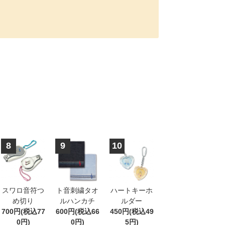
8
9
10
スワロ音符つ
ト音刺繍タオ
ハートキーホ
め切り
ルハンカチ
ルダー
700円(税込77
600円(税込66
450円(税込49
0円)
0円)
5円)