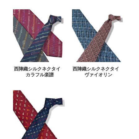
西陣織シルクネクタイ
西陣織シルクネクタイ
カラフル楽譜
ヴァイオリン