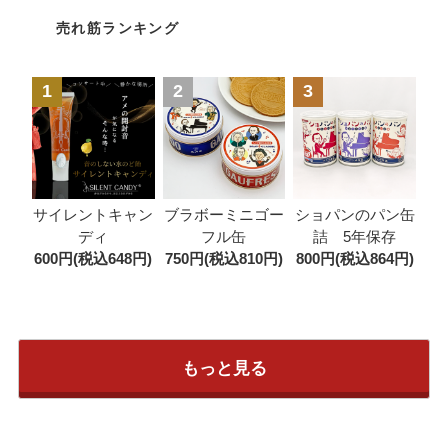
売れ筋ランキング
1
2
3
ブラボーミニゴー
サイレントキャン
ショパンのパン缶
フル缶
ディ
詰 5年保存
750円(税込810円)
600円(税込648円)
800円(税込864円)
もっと見る