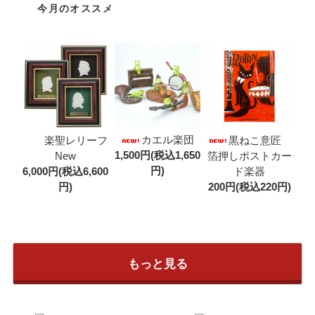
今月のオススメ
カエル楽団
楽聖レリーフ
黒ねこ意匠
1,500円(税込1,650
New
箔押しポストカー
円)
6,000円(税込6,600
ド楽器
円)
200円(税込220円)
もっと見る