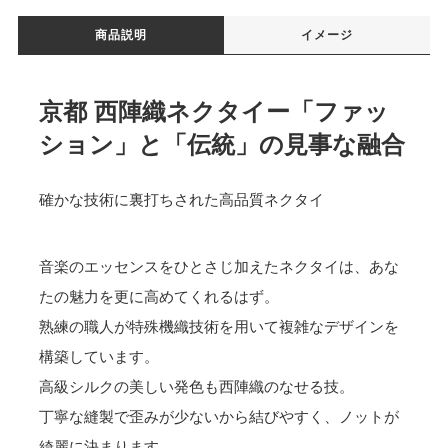
商品説明
イメージ
京都 西陣織ネクタイー「ファッ
ション」と「伝統」の見事な融合
確かな技術に裏打ちされた高品質ネクタイ
音楽のエッセンスをひとさじ加えたネクタイは、あな
たの魅力を更に高めてくれるはず。
熟練の職人が特殊機織技術を用いて複雑なデザインを
構築しています。
高級シルクの美しい発色も西陣織のなせる技。
丁寧な縫製で歪みが少ないから結びやすく、ノットが
綺麗に決まります。