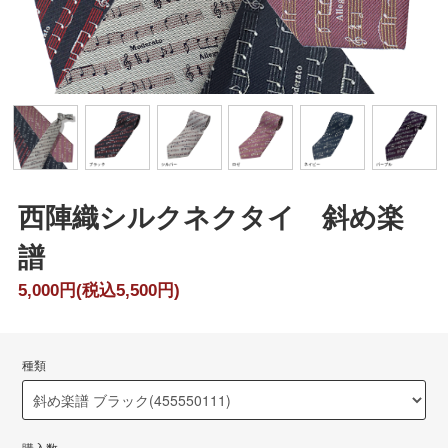
西陣織シルクネクタイ 斜め楽
譜
5,000円(税込5,500円)
種類