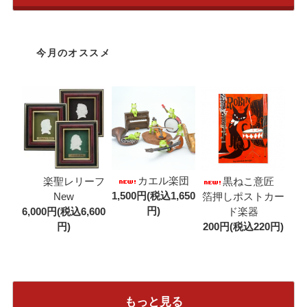
今月のオススメ
カエル楽団
楽聖レリーフ
黒ねこ意匠
1,500円(税込1,650
New
箔押しポストカー
円)
6,000円(税込6,600
ド楽器
円)
200円(税込220円)
もっと見る