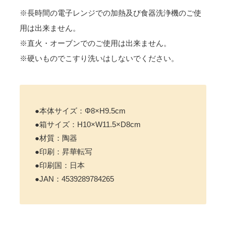
※長時間の電子レンジでの加熱及び食器洗浄機のご使
用は出来ません。
※直火・オーブンでのご使用は出来ません。
※硬いものでこすり洗いはしないでください。
●本体サイズ：Φ8×H9.5cm
●箱サイズ：H10×W11.5×D8cm
●材質：陶器
●印刷：昇華転写
●印刷国：日本
●JAN：4539289784265