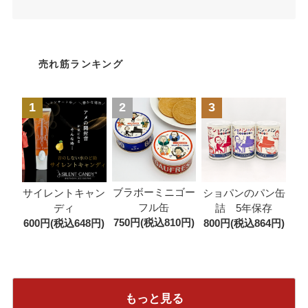
売れ筋ランキング
1
2
3
ブラボーミニゴー
サイレントキャン
ショパンのパン缶
フル缶
ディ
詰 5年保存
750円(税込810円)
600円(税込648円)
800円(税込864円)
もっと見る