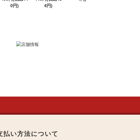
0円)
4円)
支払い方法について