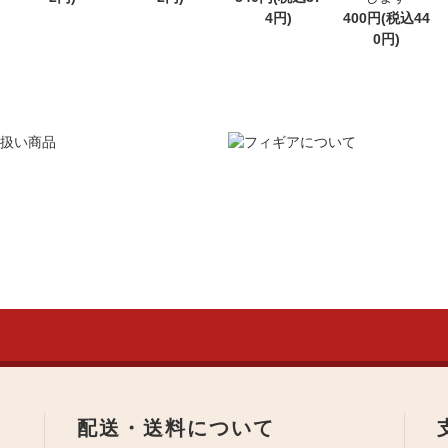
4円)
400円(税込44
0円)
配送・送料について