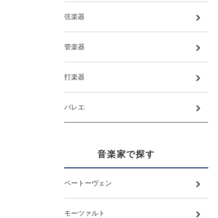
弦楽器
管楽器
打楽器
バレエ
音楽家で探す
ベートーヴェン
モーツァルト