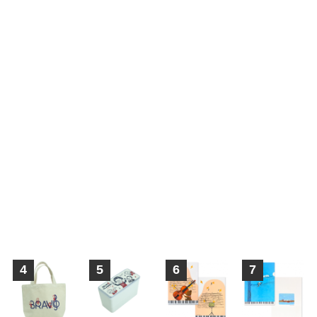
4
5
6
7