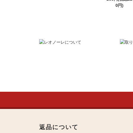
0円)
返品について