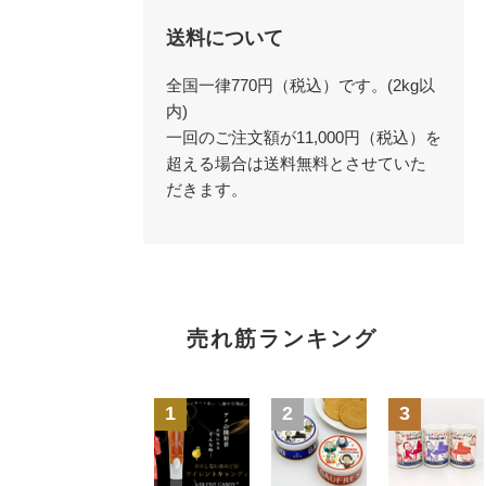
送料について
全国一律770円（税込）です。(2kg以
内)
一回のご注文額が11,000円（税込）を
超える場合は送料無料とさせていた
だきます。
売れ筋ランキング
1
2
3