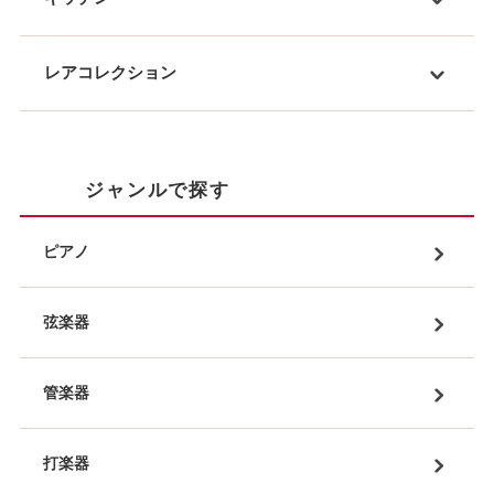
レアコレクション
ジャンルで探す
ピアノ
弦楽器
管楽器
打楽器