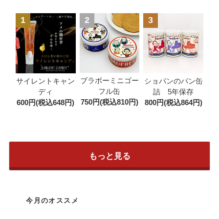
1
2
3
ブラボーミニゴー
サイレントキャン
ショパンのパン缶
フル缶
ディ
詰 5年保存
750円(税込810円)
600円(税込648円)
800円(税込864円)
もっと見る
今月のオススメ