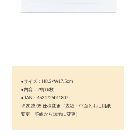
●サイズ：H8.3×W17.5cm
●内容：2柄16枚
●JAN：4524725011807
※2026.05 仕様変更（表紙・中面ともに用紙
変更、罫線から無地に変更）