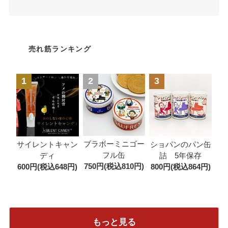
売れ筋ランキング
1
2
3
ブラボーミニゴー
サイレントキャン
ショパンのパン缶
フル缶
ディ
詰 5年保存
750円(税込810円)
600円(税込648円)
800円(税込864円)
もっと見る