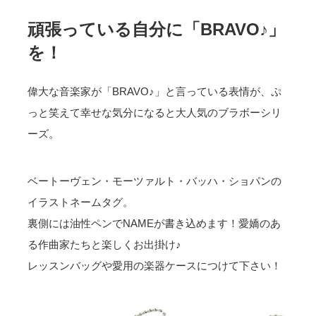
頑張っている自分に「BRAVO♪」
を！
偉大な音楽家が「BRAVO♪」と言っている表情が、ぷ
っと笑えて幸せな気分になると大人気のブラボーシリ
ーズ。
ベートーヴェン・モーツァルト・バッハ・ショパンの
イラストネームタグ。
裏側には油性ペンでNAMEが書き込めます！愛嬌のあ
る作曲家たちと楽しくお出掛け♪
レッスンバッグや愛用の楽器ケースにつけて下さい！