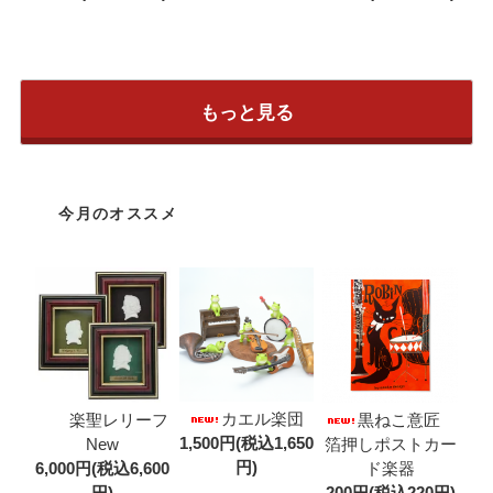
もっと見る
今月のオススメ
カエル楽団
楽聖レリーフ
黒ねこ意匠
1,500円(税込1,650
New
箔押しポストカー
円)
6,000円(税込6,600
ド楽器
円)
200円(税込220円)