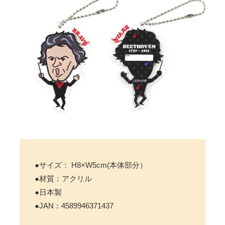
●サイズ： H8×W5cm(本体部分）
●材質：アクリル
●日本製
●JAN：4589946371437