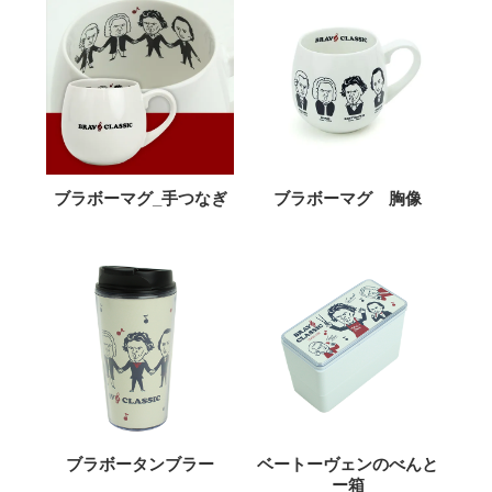
ブラボーマグ_手つなぎ
ブラボーマグ 胸像
ブラボータンブラー
ベートーヴェンのべんと
ー箱