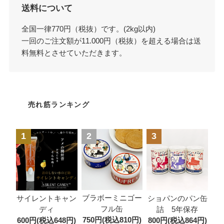
送料について
全国一律770円（税抜）です。(2kg以内)
一回のご注文額が11.000円（税抜）を超える場合は送
料無料とさせていただきます。
売れ筋ランキング
1
2
3
ブラボーミニゴー
サイレントキャン
ショパンのパン缶
フル缶
ディ
詰 5年保存
750円(税込810円)
600円(税込648円)
800円(税込864円)