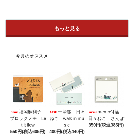
もっと見る
今月のオススメ
一筆箋 日々
福岡麻利子
memo付箋
ねこ walk in mu
ブロックメモ Le
日々ねこ さんぽ
sic
t it flow
350円(税込385円)
400円(税込440円)
550円(税込605円)