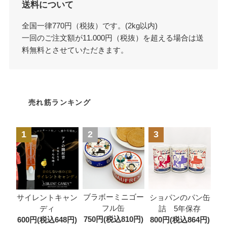
送料について
全国一律770円（税抜）です。(2kg以内)
一回のご注文額が11.000円（税抜）を超える場合は送
料無料とさせていただきます。
売れ筋ランキング
1
2
3
ブラボーミニゴー
サイレントキャン
ショパンのパン缶
フル缶
ディ
詰 5年保存
750円(税込810円)
600円(税込648円)
800円(税込864円)