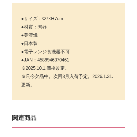
●サイズ：Φ7×H7cm
●材質：陶器
●美濃焼
●日本製
●電子レンジ食洗器不可
●JAN：4589946370461
※2025.10.1.価格改定。
※只今欠品中。次回3月入荷予定。2026.1.31.
更新。
関連商品