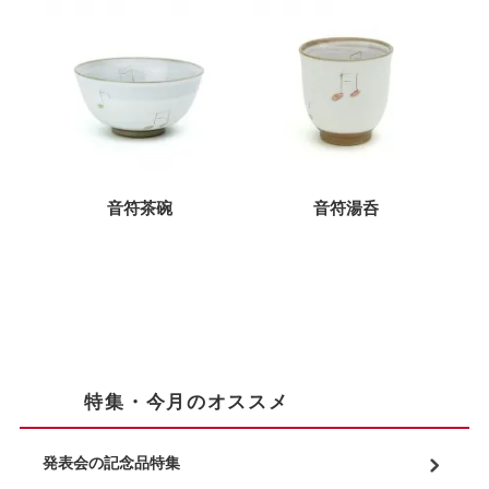
音符茶碗
音符湯呑
特集・今月のオススメ
発表会の記念品特集