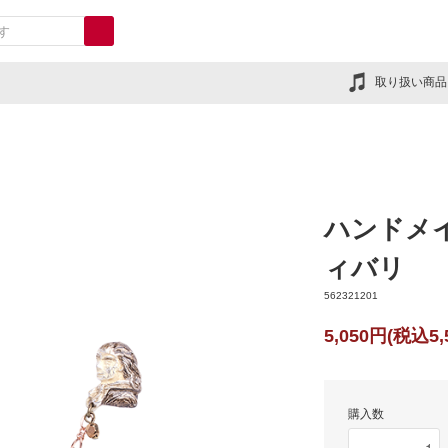
取り扱い商品
ハンドメ
ィバリ
562321201
5,050円(税込5,
購入数