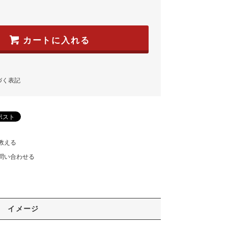
カートに入れる
づく表記
教える
問い合わせる
イメージ