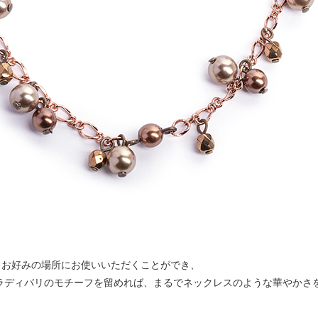
、お好みの場所にお使いいただくことができ、
ラディバリのモチーフを留めれば、まるでネックレスのような華やかさ