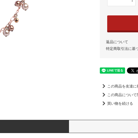
返品について
特定商取引法に基
この商品を友達に
この商品について
買い物を続ける