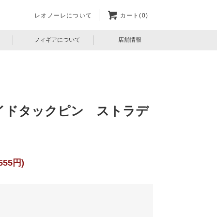
レオノーレについて
カート(0)
フィギアについて
店舗情報
イドタックピン ストラデ
555円)