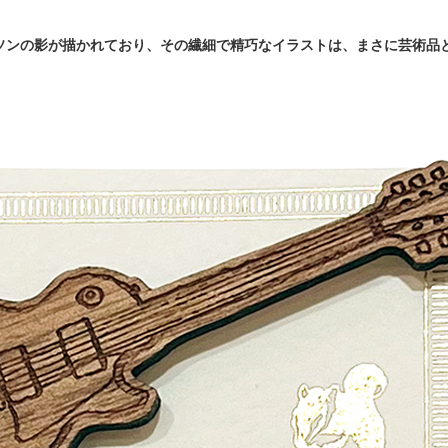
ソンの影が描かれており、その繊細で精巧なイラストは、まさに芸術品