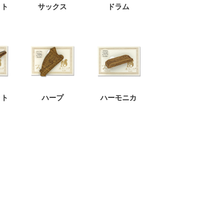
ット
サックス
ドラム
ット
ハープ
ハーモニカ