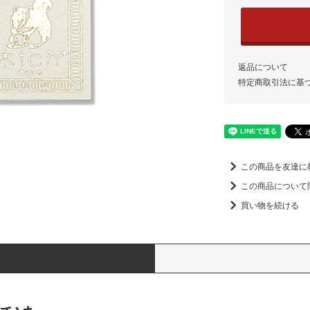
返品について
特定商取引法に基
この商品を友達に
この商品について
買い物を続ける