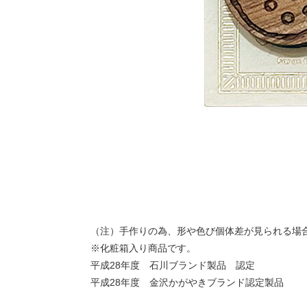
（注）手作りの為、形や色び個体差が見られる場
※化粧箱入り商品です。
平成28年度 石川ブランド製品 認定
平成28年度 金沢かがやきブランド認定製品