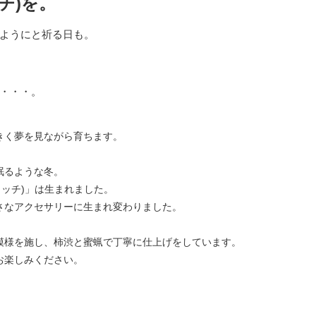
チ)を。
ようにと祈る日も。
・・・。
きく夢を見ながら育ちます。
眠るような冬。
コッチ)」は生まれました。
さなアクセサリーに生まれ変わりました。
模様を施し、柿渋と蜜蝋で丁寧に仕上げをしています。
お楽しみください。