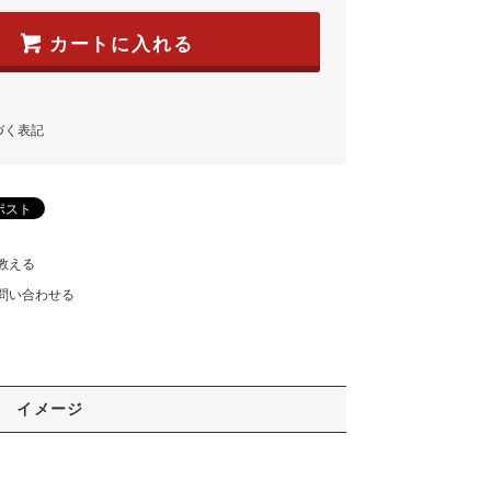
カートに入れる
づく表記
教える
問い合わせる
イメージ