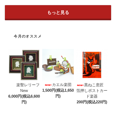
もっと見る
今月のオススメ
カエル楽団
楽聖レリーフ
黒ねこ意匠
1,500円(税込1,650
New
箔押しポストカー
円)
6,000円(税込6,600
ド楽器
円)
200円(税込220円)