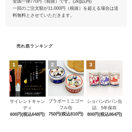
全国一律770円（税抜）です。(2kg以内)
一回のご注文額が11.000円（税抜）を超える場合は送
料無料とさせていただきます。
売れ筋ランキング
1
2
3
ブラボーミニゴー
サイレントキャン
ショパンのパン缶
フル缶
ディ
詰 5年保存
750円(税込810円)
600円(税込648円)
800円(税込864円)