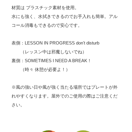
材質は プラスチック素材を使用。
水にも強く、水拭きできるのでお手入れも簡単。アル
コール消毒もできるので安心です。
表側：LESSON IN PROGRESS don't disturb
（レッスン中は邪魔しないでね）
裏側：SOMETIMES I NEED A BREAK！
（時々 休憩が必要よ！）
※風の強い日や風が強く当たる場所ではプレートが外
れやすくなります。屋外でのご使用の際はご注意くだ
さい。