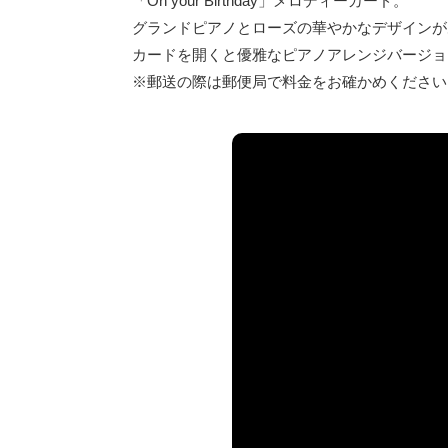
「On your Birthday」メロディーカード。
グランドピアノとローズの華やかなデザインが
カードを開くと優雅なピアノアレンジバージョ
※郵送の際は郵便局で料金をお確かめください