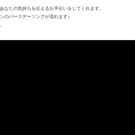
あなたの気持ちを伝えるお手伝いをしてくれます。
ンのバースデーソングが流れます♪
。