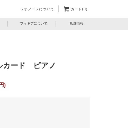
レオノーレについて
カート(0)
フィギアについて
店舗情報
ルカード ピアノ
円)