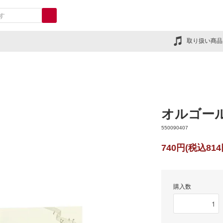
取り扱い商品
オルゴー
550090407
740円(税込814
購入数