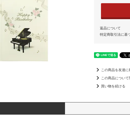
返品について
特定商取引法に基
この商品を友達に
この商品について
買い物を続ける