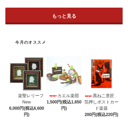
もっと見る
今月のオススメ
カエル楽団
楽聖レリーフ
黒ねこ意匠
1,500円(税込1,650
New
箔押しポストカー
円)
6,000円(税込6,600
ド楽器
円)
200円(税込220円)