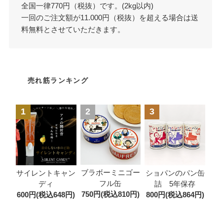
全国一律770円（税抜）です。(2kg以内)
一回のご注文額が11.000円（税抜）を超える場合は送
料無料とさせていただきます。
売れ筋ランキング
1
2
3
ブラボーミニゴー
サイレントキャン
ショパンのパン缶
フル缶
ディ
詰 5年保存
750円(税込810円)
600円(税込648円)
800円(税込864円)