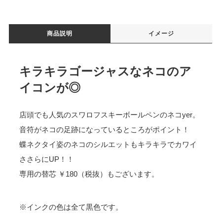
商品説明
イメージ
キラキラゴージャスなネコのア
イコンが◎
店頭でも人気のスワロフスキーボールペンのネコyer。
音符がネコの足跡になっているところがポイント！
蝶ネクタイ姿のネコのシルエットもキラキラでカワイ
ささらにUP！！
専用の替芯 ￥180（税抜）もございます。
※インクの色は全て黒色です。