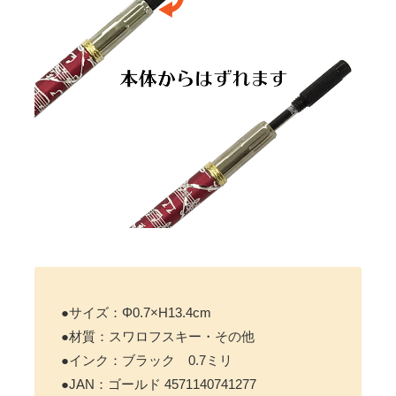
●サイズ：Φ0.7×H13.4cm
●材質：スワロフスキー・その他
●インク：ブラック 0.7ミリ
●JAN：ゴールド 4571140741277